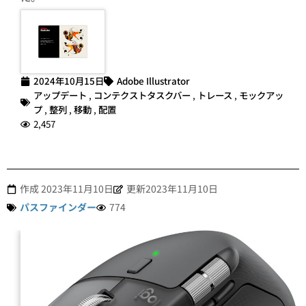
2024年10月15日
Adobe Illustrator
アップデート
,
コンテクストタスクバー
,
トレース
,
モックアッ
プ
,
整列
,
移動
,
配置
2,457
作成
2023年11月10日
更新2023年11月10日
パスファインダー
774