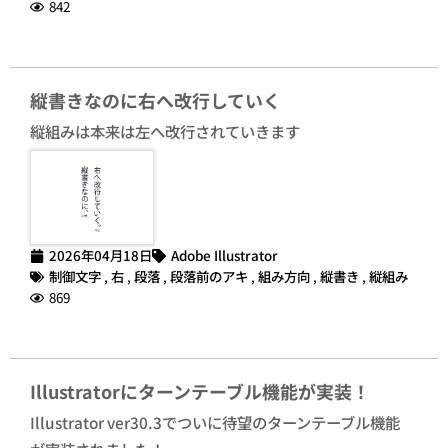
842
縦書きなのに右へ改行していく
縦組みは本来は左へ改行されていきます
2026年04月18日
Adobe Illustrator
制御文字
,
右
,
段落
,
段落前のアキ
,
組み方向
,
縦書き
,
縦組み
869
Illustratorにターンテーブル機能が実装！
Illustrator ver30.3でついに待望のターンテーブル機能