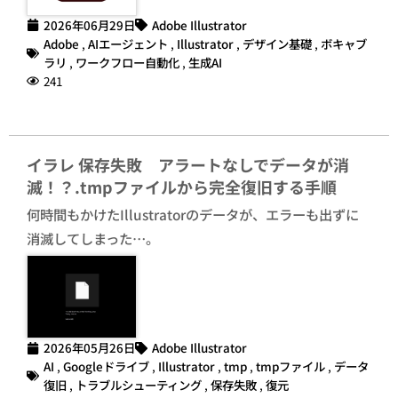
2026年06月29日
Adobe Illustrator
Adobe
,
AIエージェント
,
Illustrator
,
デザイン基礎
,
ボキャブ
ラリ
,
ワークフロー自動化
,
生成AI
241
イラレ 保存失敗 アラートなしでデータが消
滅！？.tmpファイルから完全復旧する手順
何時間もかけたIllustratorのデータが、エラーも出ずに
消滅してしまった…。
2026年05月26日
Adobe Illustrator
AI
,
Googleドライブ
,
Illustrator
,
tmp
,
tmpファイル
,
データ
復旧
,
トラブルシューティング
,
保存失敗
,
復元