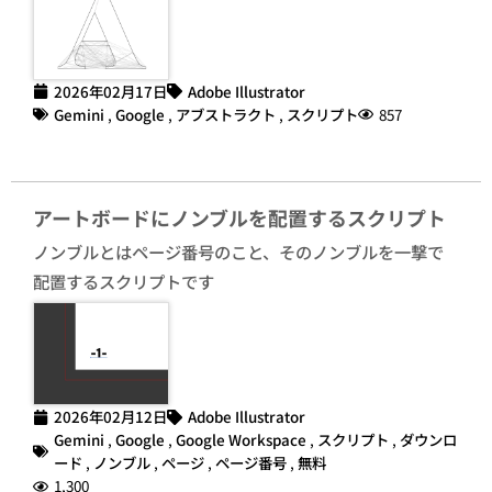
2026年02月17日
Adobe Illustrator
Gemini
,
Google
,
アブストラクト
,
スクリプト
857
アートボードにノンブルを配置するスクリプト
ノンブルとはページ番号のこと、そのノンブルを一撃で
配置するスクリプトです
2026年02月12日
Adobe Illustrator
Gemini
,
Google
,
Google Workspace
,
スクリプト
,
ダウンロ
ード
,
ノンブル
,
ページ
,
ページ番号
,
無料
1,300