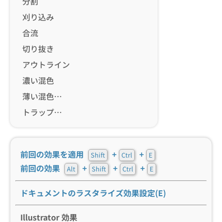
分割
刈り込み
合流
切り抜き
アウトライン
濃い混色
薄い混色…
トラップ…
前回の効果を適用
+
+
Shift
Ctrl
E
前回の効果
+
+
+
Alt
Shift
Ctrl
E
ドキュメントのラスタライズ効果設定(E)
Illustrator 効果