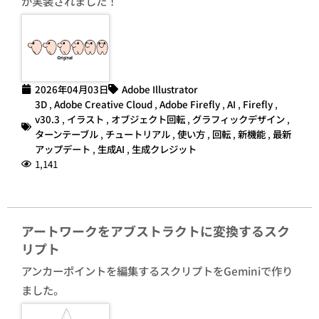
が実装されました！
2026年04月03日
Adobe Illustrator
3D
,
Adobe Creative Cloud
,
Adobe Firefly
,
AI
,
Firefly
,
v30.3
,
イラスト
,
オブジェクト回転
,
グラフィックデザイン
,
ターンテーブル
,
チュートリアル
,
使い方
,
回転
,
新機能
,
最新
アップデート
,
生成AI
,
生成クレジット
1,141
アートワークをアブストラクトに変換するスク
リプト
アンカーポイントを編集するスクリプトをGeminiで作り
ました。