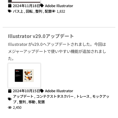
2024年11月18日
Adobe Illustrator
パス上
,
回転
,
整列
,
配置
1,832
Illustrator v29.0アップデート
Illustrator がv29.0へアップデートされました。今回は
メジャーアップデートで使いやすい機能が追加されまし
た。
2024年10月15日
Adobe Illustrator
アップデート
,
コンテクストタスクバー
,
トレース
,
モックアッ
プ
,
整列
,
移動
,
配置
2,450