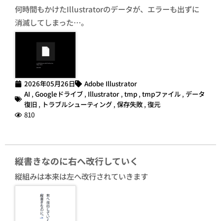
何時間もかけたIllustratorのデータが、エラーも出ずに
消滅してしまった…。
2026年05月26日
Adobe Illustrator
AI
,
Googleドライブ
,
Illustrator
,
tmp
,
tmpファイル
,
データ
復旧
,
トラブルシューティング
,
保存失敗
,
復元
810
縦書きなのに右へ改行していく
縦組みは本来は左へ改行されていきます