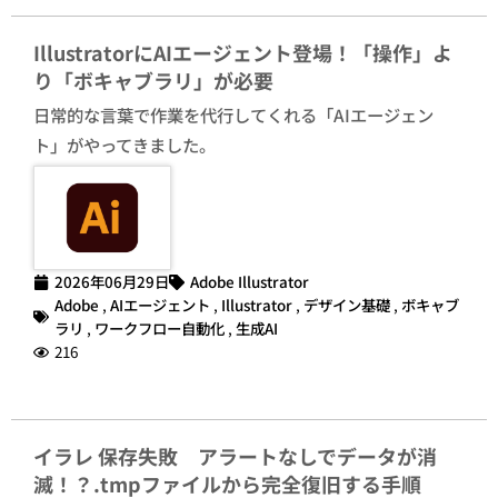
IllustratorにAIエージェント登場！「操作」よ
り「ボキャブラリ」が必要
日常的な言葉で作業を代行してくれる「AIエージェン
ト」がやってきました。
2026年06月29日
Adobe Illustrator
Adobe
,
AIエージェント
,
Illustrator
,
デザイン基礎
,
ボキャブ
ラリ
,
ワークフロー自動化
,
生成AI
216
イラレ 保存失敗 アラートなしでデータが消
滅！？.tmpファイルから完全復旧する手順