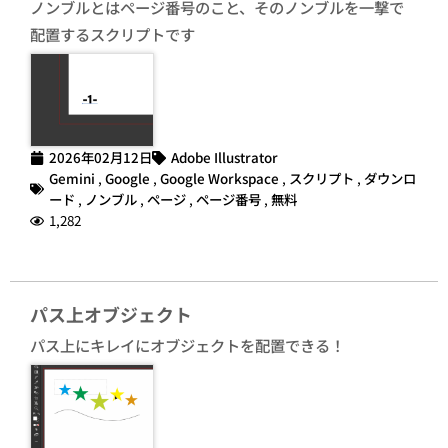
ノンブルとはページ番号のこと、そのノンブルを一撃で
配置するスクリプトです
2026年02月12日
Adobe Illustrator
Gemini
,
Google
,
Google Workspace
,
スクリプト
,
ダウンロ
ード
,
ノンブル
,
ページ
,
ページ番号
,
無料
1,282
パス上オブジェクト
パス上にキレイにオブジェクトを配置できる！