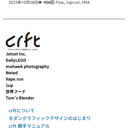
2025年10月28日
906
Flow
,
logicool
,
MX4
Jetset Inc.
DailyLEGO
mohawk photography
Noted
Vape.run
1up
世界フード
Tom’s Blender
crftについて
モダングラフィックデザインのはじまり
crft 勝手マニュアル