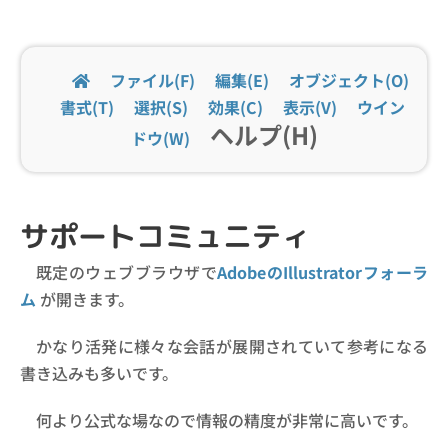
ファイル(F)
編集(E)
オブジェクト(O)
書式(T)
選択(S)
効果(C)
表示(V)
ウイン
ヘルプ(H)
ドウ(W)
サポートコミュニティ
既定のウェブブラウザで
AdobeのIllustratorフォーラ
ム
が開きます。
かなり活発に様々な会話が展開されていて参考になる
書き込みも多いです。
何より公式な場なので情報の精度が非常に高いです。