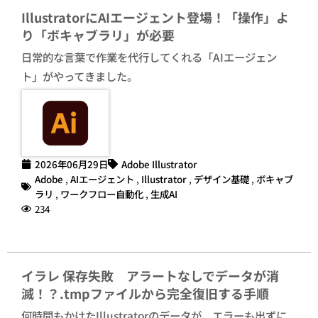
IllustratorにAIエージェント登場！「操作」よ
り「ボキャブラリ」が必要
日常的な言葉で作業を代行してくれる「AIエージェン
ト」がやってきました。
2026年06月29日
Adobe Illustrator
Adobe
,
AIエージェント
,
Illustrator
,
デザイン基礎
,
ボキャブ
ラリ
,
ワークフロー自動化
,
生成AI
234
イラレ 保存失敗 アラートなしでデータが消
滅！？.tmpファイルから完全復旧する手順
何時間もかけたIllustratorのデータが、エラーも出ずに