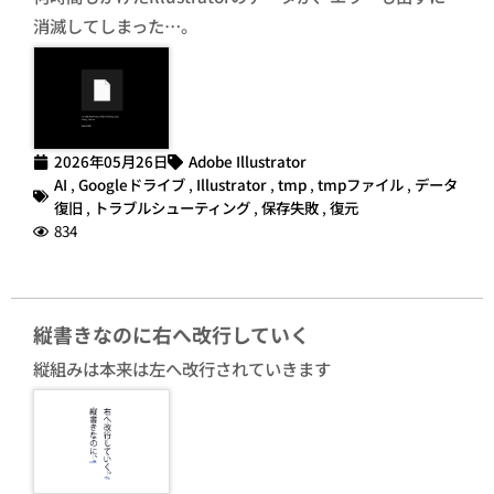
消滅してしまった…。
2026年05月26日
Adobe Illustrator
AI
,
Googleドライブ
,
Illustrator
,
tmp
,
tmpファイル
,
データ
復旧
,
トラブルシューティング
,
保存失敗
,
復元
834
縦書きなのに右へ改行していく
縦組みは本来は左へ改行されていきます