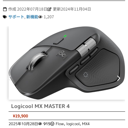
作成
2022年07月18日
更新2024年11月04日
サポート
,
新機能
1,207
Logicool MX MASTER 4
¥19,900
2025年10月28日
915
Flow
,
logicool
,
MX4