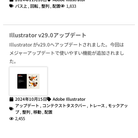
パス上
,
回転
,
整列
,
配置
1,833
Illustrator v29.0アップデート
Illustrator がv29.0へアップデートされました。今回は
メジャーアップデートで使いやすい機能が追加されまし
た。
2024年10月15日
Adobe Illustrator
アップデート
,
コンテクストタスクバー
,
トレース
,
モックアッ
プ
,
整列
,
移動
,
配置
2,455