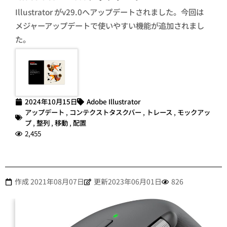
Illustrator がv29.0へアップデートされました。今回は
メジャーアップデートで使いやすい機能が追加されまし
た。
2024年10月15日
Adobe Illustrator
アップデート
,
コンテクストタスクバー
,
トレース
,
モックアッ
プ
,
整列
,
移動
,
配置
2,455
作成
2021年08月07日
更新2023年06月01日
826