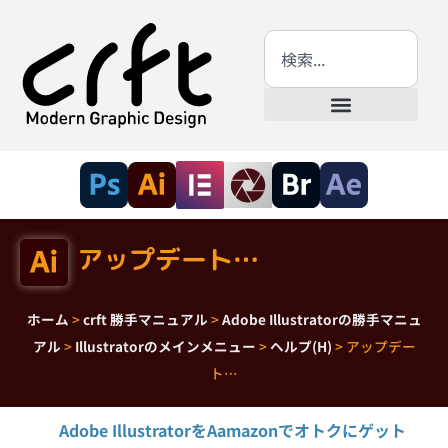
アップデート…
ホーム
>
crft 勝手マニュアル
>
Adobe Illustratorの勝手マニュ
アル
>
Illustratorのメインメニュー
>
ヘルプ(H)
>
アップデー
ト…
Adobe IllustratorをAamazonでオトクにゲット