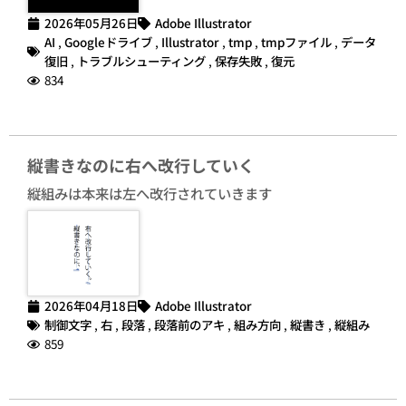
2026年05月26日
Adobe Illustrator
AI
,
Googleドライブ
,
Illustrator
,
tmp
,
tmpファイル
,
データ
復旧
,
トラブルシューティング
,
保存失敗
,
復元
834
縦書きなのに右へ改行していく
縦組みは本来は左へ改行されていきます
2026年04月18日
Adobe Illustrator
制御文字
,
右
,
段落
,
段落前のアキ
,
組み方向
,
縦書き
,
縦組み
859