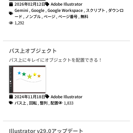
2026年02月12日
Adobe Illustrator
Gemini
,
Google
,
Google Workspace
,
スクリプト
,
ダウンロ
ード
,
ノンブル
,
ページ
,
ページ番号
,
無料
1,292
パス上オブジェクト
パス上にキレイにオブジェクトを配置できる！
2024年11月18日
Adobe Illustrator
パス上
,
回転
,
整列
,
配置
1,833
Illustrator v29.0アップデート