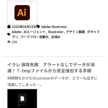
2026年06月29日
Adobe Illustrator
Adobe
,
AIエージェント
,
Illustrator
,
デザイン基礎
,
ボキャブ
ラリ
,
ワークフロー自動化
,
生成AI
234
イラレ 保存失敗 アラートなしでデータが消
滅！？.tmpファイルから完全復旧する手順
何時間もかけたIllustratorのデータが、エラーも出ずに
消滅してしまった…。