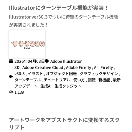
Illustratorにターンテーブル機能が実装！
Illustrator ver30.3でついに待望のターンテーブル機能
が実装されました！
2026年04月03日
Adobe Illustrator
3D
,
Adobe Creative Cloud
,
Adobe Firefly
,
AI
,
Firefly
,
v30.3
,
イラスト
,
オブジェクト回転
,
グラフィックデザイン
,
ターンテーブル
,
チュートリアル
,
使い方
,
回転
,
新機能
,
最新
アップデート
,
生成AI
,
生成クレジット
1,139
アートワークをアブストラクトに変換するスク
リプト