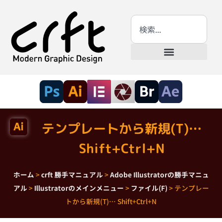
テンプレートから新規(T)…
Shift+Ctrl+N
ホーム
>
crft 勝手マニュアル
>
Adobe Illustratorの勝手マニュ
アル
>
Illustratorのメインメニュー
>
ファイル(F)
>
テンプレー
トから新規(T)… Shift+Ctrl+N