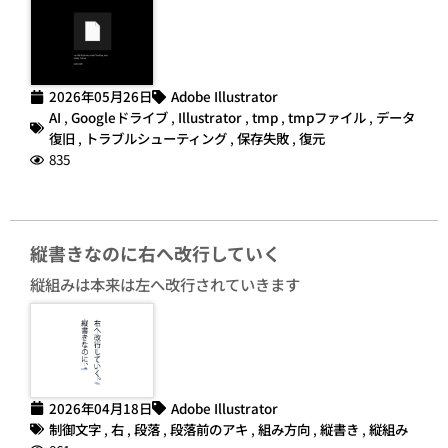
2026年05月26日
Adobe Illustrator
AI
,
Googleドライブ
,
Illustrator
,
tmp
,
tmpファイル
,
データ
復旧
,
トラブルシューティング
,
保存失敗
,
復元
835
縦書きなのに右へ改行していく
縦組みは本来は左へ改行されていきます
2026年04月18日
Adobe Illustrator
制御文字
,
右
,
段落
,
段落前のアキ
,
組み方向
,
縦書き
,
縦組み