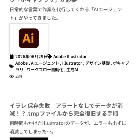
日常的な言葉で作業を代行してくれる「AIエージェン
ト」がやってきました。
2026年06月29日
Adobe Illustrator
Adobe
,
AIエージェント
,
Illustrator
,
デザイン基礎
,
ボキャブ
ラリ
,
ワークフロー自動化
,
生成AI
234
イラレ 保存失敗 アラートなしでデータが消
滅！？.tmpファイルから完全復旧する手順
何時間もかけたIllustratorのデータが、エラーも出ずに
消滅してしまった…。