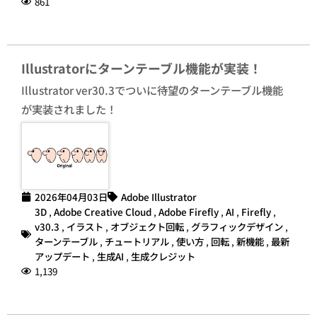
861
Illustratorにターンテーブル機能が実装！
Illustrator ver30.3でついに待望のターンテーブル機能
が実装されました！
2026年04月03日
Adobe Illustrator
3D
,
Adobe Creative Cloud
,
Adobe Firefly
,
AI
,
Firefly
,
v30.3
,
イラスト
,
オブジェクト回転
,
グラフィックデザイン
,
ターンテーブル
,
チュートリアル
,
使い方
,
回転
,
新機能
,
最新
アップデート
,
生成AI
,
生成クレジット
1,139