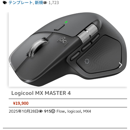
テンプレート
,
新規
1,723
Logicool MX MASTER 4
¥19,900
2025年10月28日
915
Flow
,
logicool
,
MX4