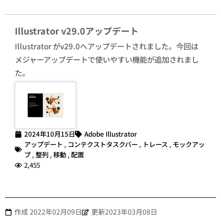
Illustrator v29.0アップデート
Illustrator がv29.0へアップデートされました。今回は
メジャーアップデートで使いやすい機能が追加されまし
た。
2024年10月15日
Adobe Illustrator
アップデート
,
コンテクストタスクバー
,
トレース
,
モックアッ
プ
,
整列
,
移動
,
配置
2,455
作成
2022年02月09日
更新2023年03月08日