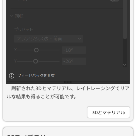
刷新された3Dとマテリアル、レイトレーシングでリア
ルな結果も得ることが可能です。
3Dとマテリアル