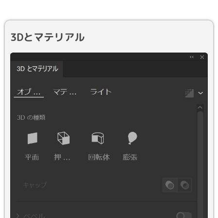
3Dとマテリアル