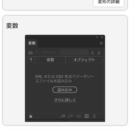
変形の詳細
変数