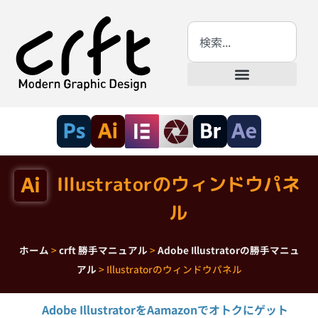
Illustratorのウィンドウパネ
ル
ホーム
>
crft 勝手マニュアル
>
Adobe Illustratorの勝手マニュ
アル
>
Illustratorのウィンドウパネル
Adobe IllustratorをAamazonでオトクにゲット