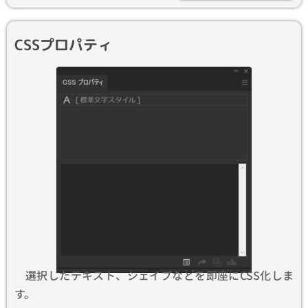
CSSプロパティ
選択したテキスト、シェイプなどを即座にCSS化しま
す。