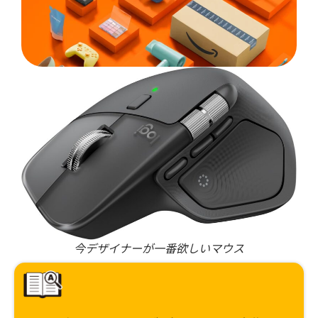
今デザイナーが一番欲しいマウス