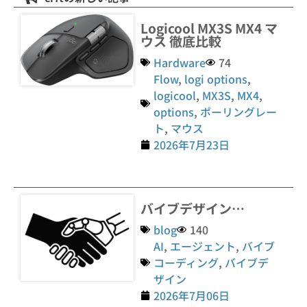
Logicool MX3S MX4 マ
ウス 徹底比較
Hardware
74
Flow
,
logi options
,
logicool
,
MX3S
,
MX4
,
options
,
ポーリングレー
ト
,
マウス
2026年7月23日
バイブデザイン…
blog
140
AI
,
エージェント
,
バイブ
コーディング
,
バイブデ
ザイン
2026年7月06日