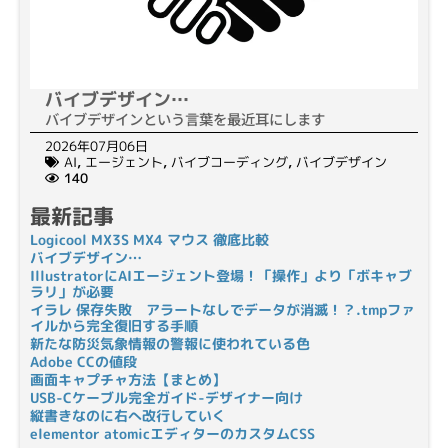
バイブデザイン…
バイブデザインという言葉を最近耳にします
2026年07月06日
AI
,
エージェント
,
バイブコーディング
,
バイブデザイン
140
最新記事
Logicool MX3S MX4 マウス 徹底比較
バイブデザイン…
IllustratorにAIエージェント登場！「操作」より「ボキャブ
ラリ」が必要
イラレ 保存失敗 アラートなしでデータが消滅！？.tmpファ
イルから完全復旧する手順
新たな防災気象情報の警報に使われている色
Adobe CCの値段
画面キャプチャ方法【まとめ】
USB-Cケーブル完全ガイド-デザイナー向け
縦書きなのに右へ改行していく
elementor atomicエディターのカスタムCSS