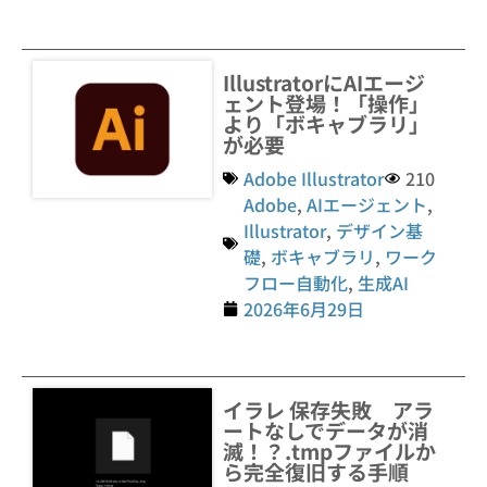
IllustratorにAIエージ
ェント登場！「操作」
より「ボキャブラリ」
が必要
Adobe Illustrator
210
Adobe
,
AIエージェント
,
Illustrator
,
デザイン基
礎
,
ボキャブラリ
,
ワーク
フロー自動化
,
生成AI
2026年6月29日
イラレ 保存失敗 アラ
ートなしでデータが消
滅！？.tmpファイルか
ら完全復旧する手順