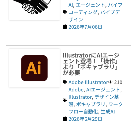
AI
,
エージェント
,
バイブ
コーディング
,
バイブデ
ザイン
2026年7月06日
IllustratorにAIエージ
ェント登場！「操作」
より「ボキャブラリ」
が必要
Adobe Illustrator
210
Adobe
,
AIエージェント
,
Illustrator
,
デザイン基
礎
,
ボキャブラリ
,
ワーク
フロー自動化
,
生成AI
2026年6月29日