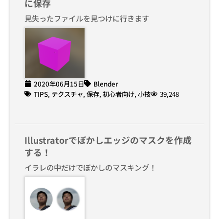
に保存
見失ったファイルを見つけに行きます
2020年06月15日
Blender
TIPS
,
テクスチャ
,
保存
,
初心者向け
,
小技
39,248
Illustratorでぼかしエッジのマスクを作成
する！
イラレの中だけでぼかしのマスキング！