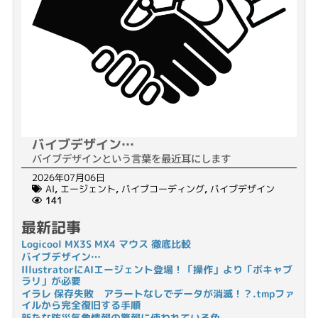
バイブデザイン…
バイブデザインという言葉を最近耳にします
2026年07月06日
AI
,
エージェント
,
バイブコーディング
,
バイブデザイン
141
最新記事
Logicool MX3S MX4 マウス 徹底比較
バイブデザイン…
IllustratorにAIエージェント登場！「操作」より「ボキャブ
ラリ」が必要
イラレ 保存失敗 アラートなしでデータが消滅！？.tmpファ
イルから完全復旧する手順
新たな防災気象情報の警報に使われている色