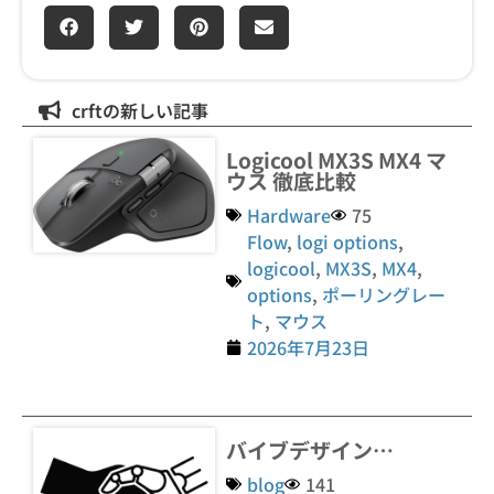
crftの新しい記事
Logicool MX3S MX4 マ
ウス 徹底比較
Hardware
75
Flow
,
logi options
,
logicool
,
MX3S
,
MX4
,
options
,
ポーリングレー
ト
,
マウス
2026年7月23日
バイブデザイン…
blog
141