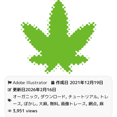
Adobe Illustrator
作成日
2021年12月19日
更新日2026年2月16日
オーガニック
,
ダウンロード
,
チュートリアル
,
トレ
ース
,
ぼかし
,
大麻
,
無料
,
画像トレース
,
網点
,
麻
3,951 views