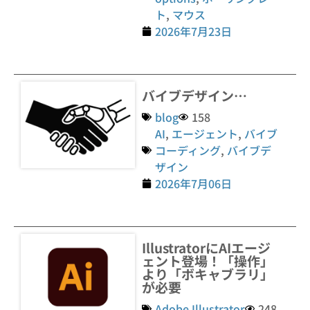
ト
,
マウス
2026年7月23日
バイブデザイン…
blog
158
AI
,
エージェント
,
バイブ
コーディング
,
バイブデ
ザイン
2026年7月06日
IllustratorにAIエージ
ェント登場！「操作」
より「ボキャブラリ」
が必要
Adobe Illustrator
248