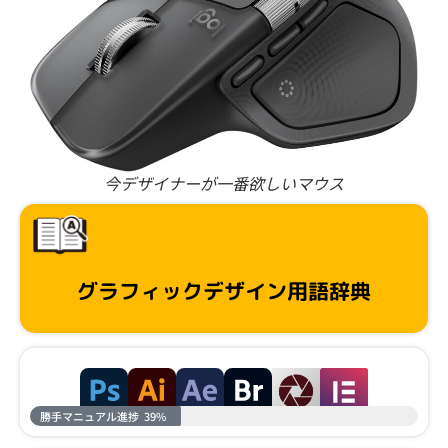
今デザイナーが一番欲しいマウス
グラフィックデザイン用語辞典
勝手マニュアル進捗
39%