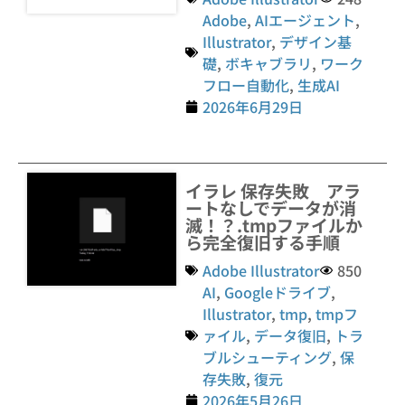
Adobe
,
AIエージェント
,
Illustrator
,
デザイン基
礎
,
ボキャブラリ
,
ワーク
フロー自動化
,
生成AI
2026年6月29日
イラレ 保存失敗 アラ
ートなしでデータが消
滅！？.tmpファイルか
ら完全復旧する手順
Adobe Illustrator
850
AI
,
Googleドライブ
,
Illustrator
,
tmp
,
tmpフ
ァイル
,
データ復旧
,
トラ
ブルシューティング
,
保
存失敗
,
復元
2026年5月26日