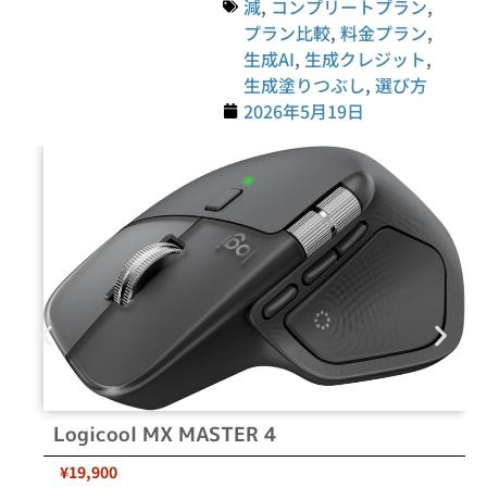
減
,
コンプリートプラン
,
プラン比較
,
料金プラン
,
生成AI
,
生成クレジット
,
生成塗りつぶし
,
選び方
2026年5月19日
Logicool MX MASTER 4
¥19,900