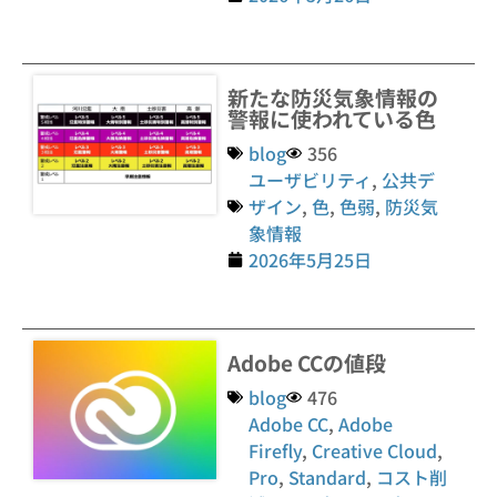
新たな防災気象情報の
警報に使われている色
blog
356
ユーザビリティ
,
公共デ
ザイン
,
色
,
色弱
,
防災気
象情報
2026年5月25日
Adobe CCの値段
blog
476
Adobe CC
,
Adobe
Firefly
,
Creative Cloud
,
Pro
,
Standard
,
コスト削