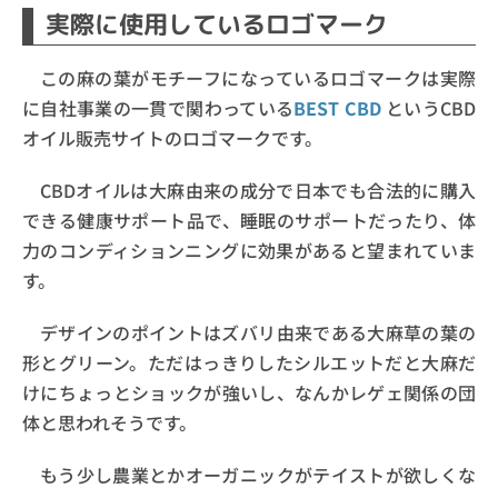
実際に使用しているロゴマーク
この麻の葉がモチーフになっているロゴマークは実際
に自社事業の一貫で関わっている
BEST CBD
というCBD
オイル販売サイトのロゴマークです。
CBDオイルは大麻由来の成分で日本でも合法的に購入
できる健康サポート品で、睡眠のサポートだったり、体
力のコンディションニングに効果があると望まれていま
す。
デザインのポイントはズバリ由来である大麻草の葉の
形とグリーン。ただはっきりしたシルエットだと大麻だ
けにちょっとショックが強いし、なんかレゲェ関係の団
体と思われそうです。
もう少し農業とかオーガニックがテイストが欲しくな