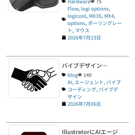
Hardware
75
Flow
,
logi options
,
logicool
,
MX3S
,
MX4
,
options
,
ポーリングレー
ト
,
マウス
2026年7月23日
バイブデザイン…
blog
140
AI
,
エージェント
,
バイブ
コーディング
,
バイブデ
ザイン
2026年7月06日
IllustratorにAIエージ