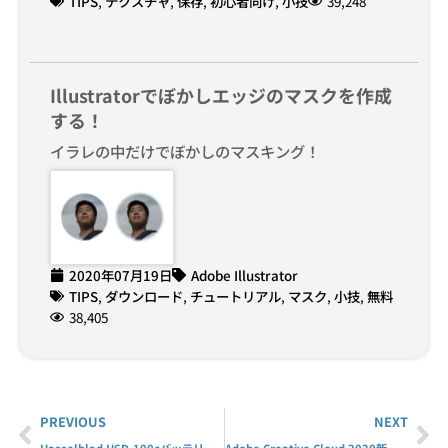
TIPS
,
テクスチャ
,
保存
,
初心者向け
,
小技
39,248
Illustratorでぼかしエッジのマスクを作成
する！
イラレの中だけでぼかしのマスキング！
2020年07月19日
Adobe Illustrator
TIPS
,
ダウンロード
,
チュートリアル
,
マスク
,
小技
,
無料
38,405
PREVIOUS
NEXT
Hasselblad H6D-100cバッテリーリセット
Adobe Creative Cloud 2020新機能