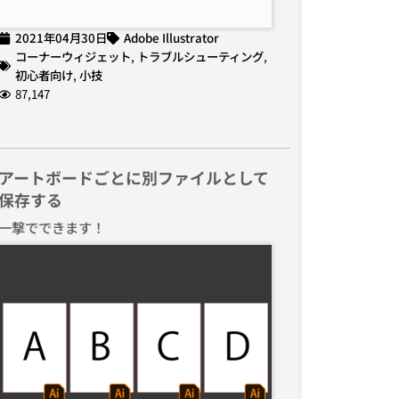
2021年04月30日
Adobe Illustrator
コーナーウィジェット
,
トラブルシューティング
,
初心者向け
,
小技
87,147
アートボードごとに別ファイルとして
保存する
一撃でできます！