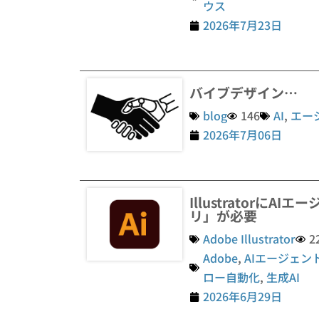
ウス
2026年7月23日
バイブデザイン…
blog
146
AI
,
エー
2026年7月06日
Illustratorに
リ」が必要
Adobe Illustrator
2
Adobe
,
AIエージェン
ロー自動化
,
生成AI
2026年6月29日