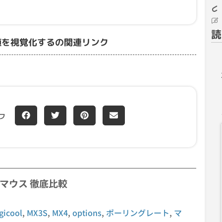
読
ンの値を視覚化するの関連リンク
フ
MX4 マウス 徹底比較
gicool
,
MX3S
,
MX4
,
options
,
ポーリングレート
,
マ