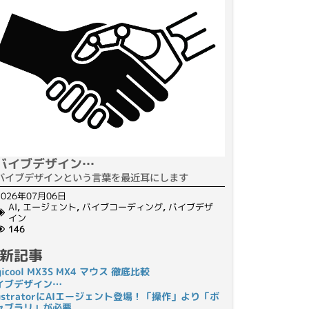
バイブデザイン…
バイブデザインという言葉を最近耳にします
2026年07月06日
AI
,
エージェント
,
バイブコーディング
,
バイブデザ
イン
146
新記事
gicool MX3S MX4 マウス 徹底比較
イブデザイン…
llustratorにAIエージェント登場！「操作」より「ボ
ャブラリ」が必要