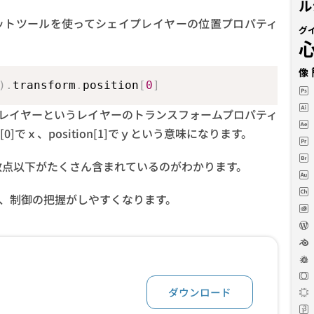
ル
トツールを使ってシェイプレイヤーの位置プロパティ
グ
像
)
.
transform
.
position
[
0
]
イプレイヤーというレイヤーのトランスフォームプロパティ
0]でｘ、position[1]でｙという意味になります。
数点以下がたくさん含まれているのがわかります。
、制御の把握がしやすくなります。
ダウンロード