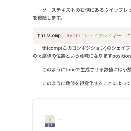
ソーステキストの右側にあるウイップレッ
を接続します。
thisComp
.
layer
(
"シェイプレイヤー 1"
thicomp(このコンポジション)のシェ
のｘ座標の位置という意味になりますposition[
このようにtimeで生成させる数値には小
このように数値を視覚化することによって
…