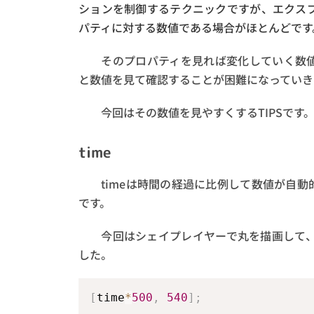
ションを制御するテクニックですが、エクス
パティに対する数値である場合がほとんどです
そのプロパティを見れば変化していく数値
と数値を見て確認することが困難になっていき
今回はその数値を見やすくするTIPSです
time
timeは時間の経過に比例して数値が自動
です。
今回はシェイプレイヤーで丸を描画して、位
した。
[
time
*
500
,
540
]
;