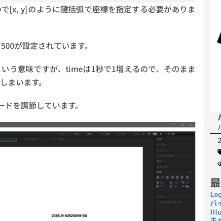
[x, y]のように鍵括弧で座標を指定する必要がありま
500が設定されています。
けるという意味ですが、timeは1秒で1増えるので、そのまま
てしまいます。
ードを調節しています。
最
Lo
バ
I
キ