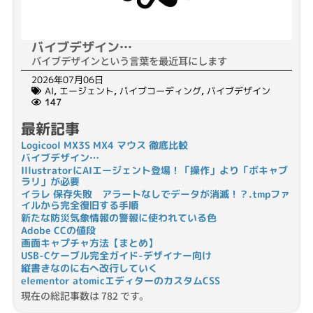
バイブデザイン…
バイブデザインという言葉を最近耳にします
2026年07月06日
AI
,
エージェント
,
バイブコーディング
,
バイブデザイン
147
最新記事
Logicool MX3S MX4 マウス 徹底比較
バイブデザイン…
IllustratorにAIエージェント登場！「操作」より「ボキャブ
ラリ」が必要
イラレ 保存失敗 アラートなしでデータが消滅！？.tmpファ
イルから完全復旧する手順
新たな防災気象情報の警報に使われている色
Adobe CCの値段
画面キャプチャ方法【まとめ】
USB-Cケーブル完全ガイド-デザイナー向け
縦書きなのに右へ改行していく
elementor atomicエディターのカスタムCSS
現在の総記事数は 782 です。