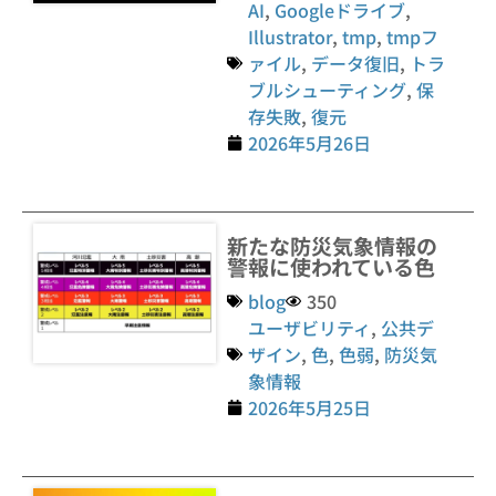
AI
,
Googleドライブ
,
Illustrator
,
tmp
,
tmpフ
ァイル
,
データ復旧
,
トラ
ブルシューティング
,
保
存失敗
,
復元
2026年5月26日
新たな防災気象情報の
警報に使われている色
blog
350
ユーザビリティ
,
公共デ
ザイン
,
色
,
色弱
,
防災気
象情報
2026年5月25日