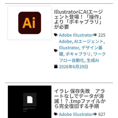
IllustratorにAIエージ
ェント登場！「操作」
より「ボキャブラリ」
が必要
Adobe Illustrator
225
Adobe
,
AIエージェント
,
Illustrator
,
デザイン基
礎
,
ボキャブラリ
,
ワーク
フロー自動化
,
生成AI
2026年6月29日
イラレ 保存失敗 アラ
ートなしでデータが消
滅！？.tmpファイルか
ら完全復旧する手順
Adobe Illustrator
827