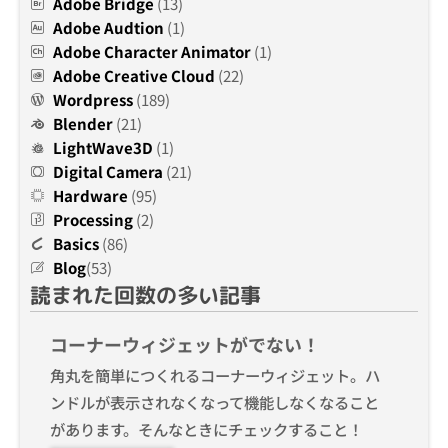
Adobe Bridge
(13)
Adobe Audtion
(1)
Adobe Character Animator
(1)
Adobe Creative Cloud
(22)
Wordpress
(189)
Blender
(21)
LightWave3D
(1)
Digital Camera
(21)
Hardware
(95)
Processing
(2)
Basics
(86)
Blog
(53)
読まれた回数の多い記事
コーナーウィジェットがでない！
角丸を簡単につくれるコーナーウィジェット。ハ
ンドルが表示されなくなって機能しなくなること
があります。そんなときにチェックすること！