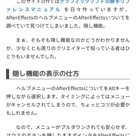
このサイトcrftでは
グラフィックソフトの勝手リフ
ァレンスマニュアル
を日々作っていますが、
AfterEffectsのヘルプメニューのAfterEffectsいついてを
調べていて見つけてしまいました、隠し機能。
まぁ、そもそも隠し機能なのかどうかわかりません
が、少なくとも周りのクリエイターで知っている者はひ
とりもいませんでした。
隠し機能の表示の仕方
ヘルプメニューのAfterEffectsについてをAltキーを
押しながら選択します。タイミングによってはメニュー
がキャンセルされてしまうので、ちょっとコツが必要か
もしれません。
なので、メニューがプルダウンされても安心せず、
マウスのボタンを押したままポインタをAfterEffectsに