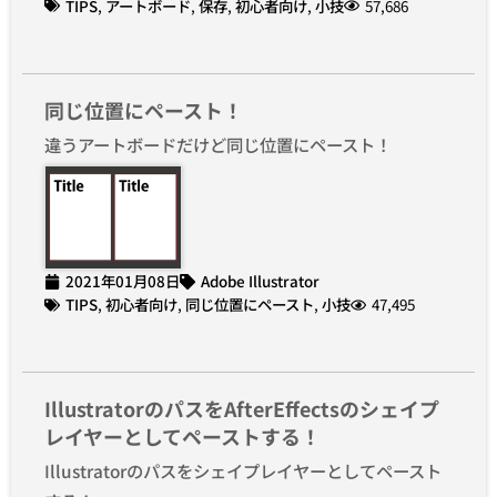
TIPS
,
アートボード
,
保存
,
初心者向け
,
小技
57,686
同じ位置にペースト！
違うアートボードだけど同じ位置にペースト！
2021年01月08日
Adobe Illustrator
TIPS
,
初心者向け
,
同じ位置にペースト
,
小技
47,495
IllustratorのパスをAfterEffectsのシェイプ
レイヤーとしてペーストする！
Illustratorのパスをシェイプレイヤーとしてペースト