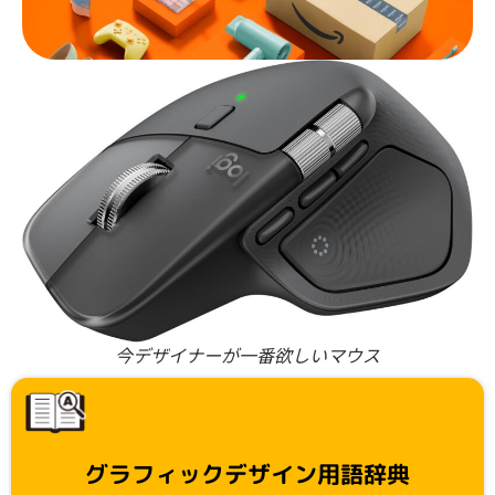
今デザイナーが一番欲しいマウス
グラフィックデザイン用語辞典