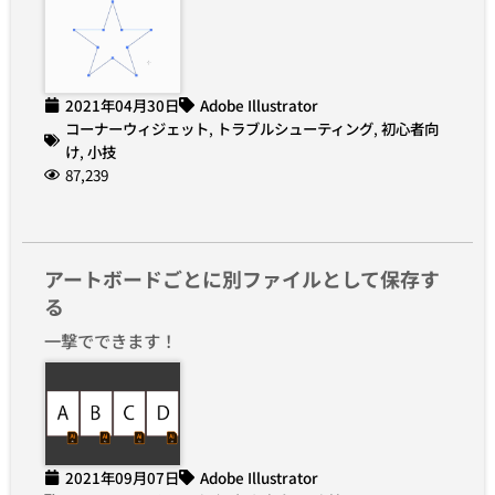
2021年04月30日
Adobe Illustrator
コーナーウィジェット
,
トラブルシューティング
,
初心者向
け
,
小技
87,239
アートボードごとに別ファイルとして保存す
る
一撃でできます！
2021年09月07日
Adobe Illustrator