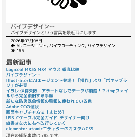
バイブデザイン…
バイブデザインという言葉を最近耳にします
2026年07月06日
AI
,
エージェント
,
バイブコーディング
,
バイブデザイン
155
最新記事
Logicool MX3S MX4 マウス 徹底比較
バイブデザイン…
IllustratorにAIエージェント登場！「操作」より「ボキャブラ
リ」が必要
イラレ 保存失敗 アラートなしでデータが消滅！？.tmpファイ
ルから完全復旧する手順
新たな防災気象情報の警報に使われている色
Adobe CCの値段
画面キャプチャ方法【まとめ】
USB-Cケーブル完全ガイド-デザイナー向け
縦書きなのに右へ改行していく
elementor atomicエディターのカスタムCSS
現在の総記事数は 782 です。