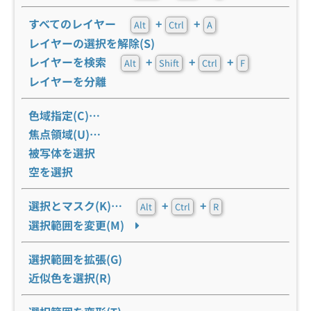
すべてのレイヤー
+
+
Alt
Ctrl
A
レイヤーの選択を解除(S)
レイヤーを検索
+
+
+
Alt
Shift
Ctrl
F
レイヤーを分離
色域指定(C)…
焦点領域(U)…
被写体を選択
空を選択
選択とマスク(K)…
+
+
Alt
Ctrl
R
選択範囲を変更(M)
選択範囲を拡張(G)
近似色を選択(R)