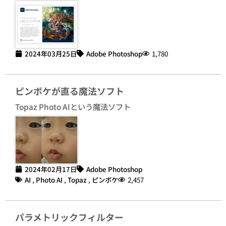
2024年03月25日
Adobe Photoshop
1,780
ピンボケが直る魔法ソフト
Topaz Photo AIという魔法ソフト
2024年02月17日
Adobe Photoshop
AI
,
Photo AI
,
Topaz
,
ピンボケ
2,457
パラメトリックフィルター