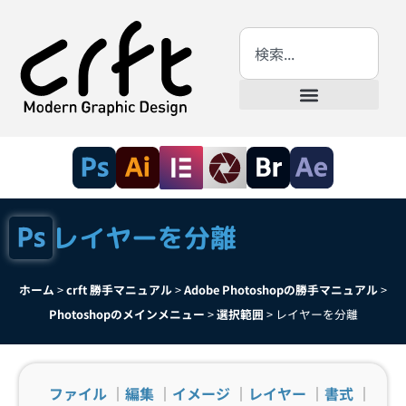
レイヤーを分離
ホーム
>
crft 勝手マニュアル
>
Adobe Photoshopの勝手マニュアル
>
Photoshopのメインメニュー
>
選択範囲
>
レイヤーを分離
ファイル
｜
編集
｜
イメージ
｜
レイヤー
｜
書式
｜