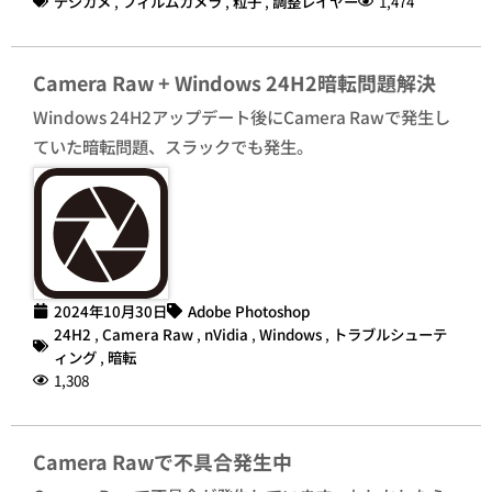
デジカメ
,
フィルムカメラ
,
粒子
,
調整レイヤー
1,474
Camera Raw + Windows 24H2暗転問題解決
Windows 24H2アップデート後にCamera Rawで発生し
ていた暗転問題、スラックでも発生。
2024年10月30日
Adobe Photoshop
24H2
,
Camera Raw
,
nVidia
,
Windows
,
トラブルシューテ
ィング
,
暗転
1,308
Camera Rawで不具合発生中