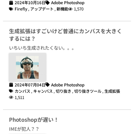
2024年10月16日
Adobe Photoshop
Firefly
,
アップデート
,
新機能
1,570
生成拡張はすごいけど普通にカンバスを大きく
するには？
いちいち生成されたくない。。。
2024年07月04日
Adobe Photoshop
カンバス
,
キャンバス
,
切り抜き
,
切り抜きツール
,
生成拡張
1,511
Photoshopが遅い！
IMEが犯人？？