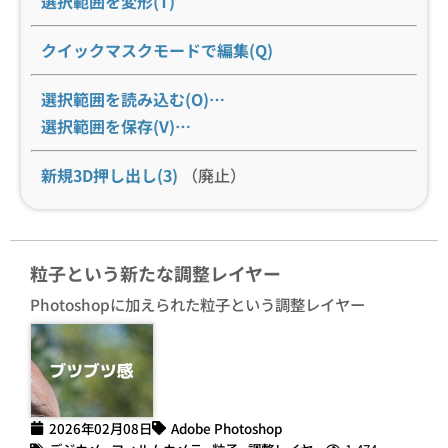
選択範囲を変形(T)
クイックマスクモードで編集(Q)
選択範囲を読み込む(O)…
選択範囲を保存(V)…
新規3D押し出し(3)
（廃止）
粒子という新たな調整レイヤー
Photoshopに加えられた粒子という調整レイヤー
2026年02月08日
Adobe Photoshop