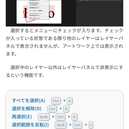
選択するとメニューにチェックが入ります。チェック
が入っている状態である限り他のレイヤーはレイヤーパ
ネルで表示されませんが、アートワーク上では表示され
ます。
選択中のレイヤー以外はレイヤーパネルで非表示にす
るという機能です。
すべてを選択(A)
+
Ctrl
A
選択を解除(D)
+
Ctrl
D
再選択(E)
+
+
Shift
Ctrl
D
選択範囲を反転(I)
+
+
Shift
Ctrl
I