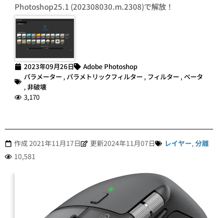
Photoshop25.1 (202308030.m.2308)で解放！
2023年09月26日
Adobe Photoshop
パラメーター
,
パラメトリックフィルター
,
フィルター
,
ベータ
,
非破壊
3,170
作成
2021年11月17日
更新2024年11月07日
レイヤー
,
分離
10,581