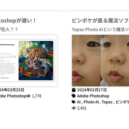
otoshopが遅い！
ピンボケが直る魔法ソフ
が犯人？？
Topaz Photo AIという魔法
24年03月25日
2024年02月17日
obe Photoshop
1,778
Adobe Photoshop
AI
,
Photo AI
,
Topaz
,
ピンボ
2,431