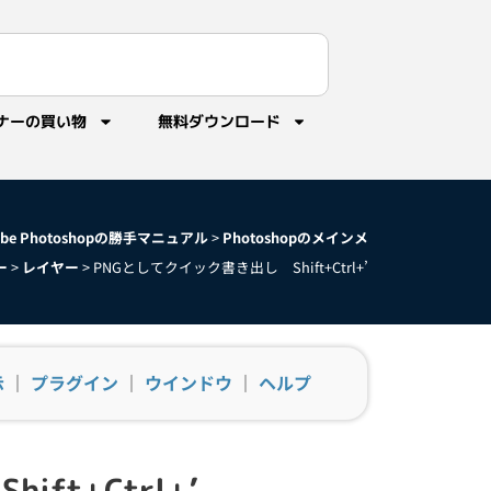
ナーの買い物
無料ダウンロード
obe Photoshopの勝手マニュアル
>
Photoshopのメインメ
ー
>
レイヤー
>
PNGとしてクイック書き出し Shift+Ctrl+’
示
｜
プラグイン
｜
ウインドウ
｜
ヘルプ
ft+Ctrl+’