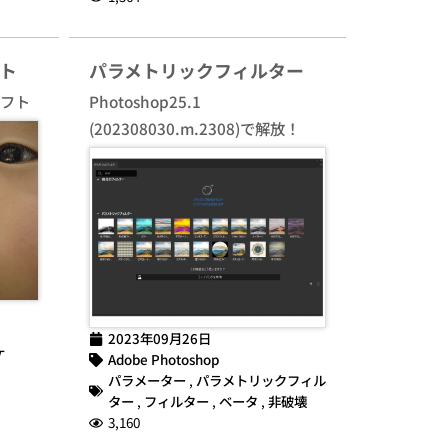
ト
パラメトリックフィルター
ソフト
Photoshop25.1
(202308030.m.2308)で解放！
2023年09月26日
ケ
Adobe Photoshop
パラメーター
,
パラメトリックフィル
ター
,
フィルター
,
ベータ
,
非破壊
3,160