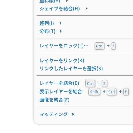
重ね順(A)
シェイプを結合(H)
整列(I)
分布(T)
レイヤーをロック(L)…
+
Ctrl
/
レイヤーをリンク(K)
リンクしたレイヤーを選択(S)
レイヤーを結合(E)
+
Ctrl
E
表示レイヤーを結合
+
+
Shift
Ctrl
E
画像を統合(F)
マッティング