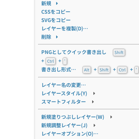
新規
CSSをコピー
SVGをコピー
レイヤーを複製(D)…
削除
PNGとしてクイック書き出し
Shift
+
+
Ctrl
‘
書き出し形式…
+
+
+
Alt
Shift
Ctrl
‘
レイヤー名の変更…
レイヤースタイル(Y)
スマートフィルター
新規塗りつぶしレイヤー(W)
新規調整レイヤー(J)
レイヤーオプション(O)…