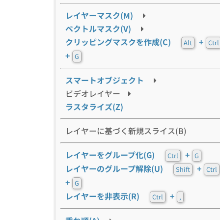
レイヤーマスク(M)
ベクトルマスク(V)
クリッピングマスクを作成(C)
+
Alt
Ctrl
+
G
スマートオブジェクト
ビデオレイヤー
ラスタライズ(Z)
レイヤーに基づく新規スライス(B)
レイヤーをグループ化(G)
+
Ctrl
G
レイヤーのグループ解除(U)
+
Shift
Ctrl
+
G
レイヤーを非表示(R)
+
Ctrl
,