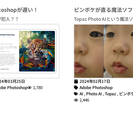
otoshopが遅い！
ピンボケが直る魔法ソフ
が犯人？？
Topaz Photo AIという魔法
24年03月25日
2024年02月17日
obe Photoshop
1,780
Adobe Photoshop
AI
,
Photo AI
,
Topaz
,
ピンボ
2,446