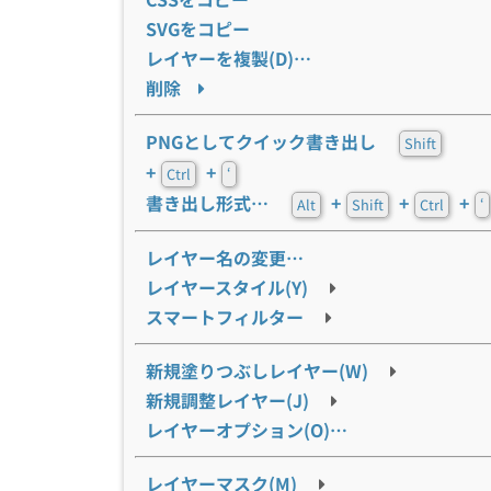
SVGをコピー
レイヤーを複製(D)…
削除
PNGとしてクイック書き出し
Shift
+
+
Ctrl
‘
書き出し形式…
+
+
+
Alt
Shift
Ctrl
‘
レイヤー名の変更…
レイヤースタイル(Y)
スマートフィルター
新規塗りつぶしレイヤー(W)
新規調整レイヤー(J)
レイヤーオプション(O)…
レイヤーマスク(M)