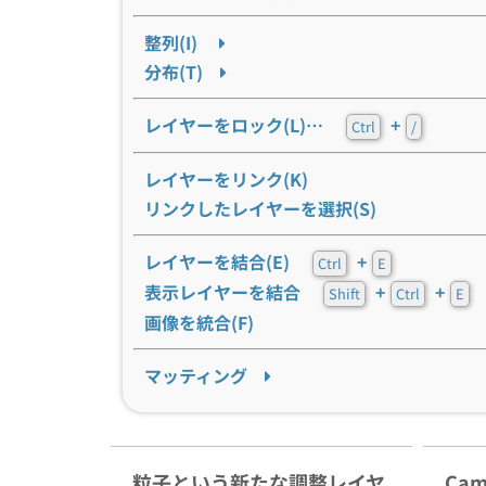
整列(I)
分布(T)
レイヤーをロック(L)…
+
Ctrl
/
レイヤーをリンク(K)
リンクしたレイヤーを選択(S)
レイヤーを結合(E)
+
Ctrl
E
表示レイヤーを結合
+
+
Shift
Ctrl
E
画像を統合(F)
マッティング
粒子という新たな調整レイヤ
Cam