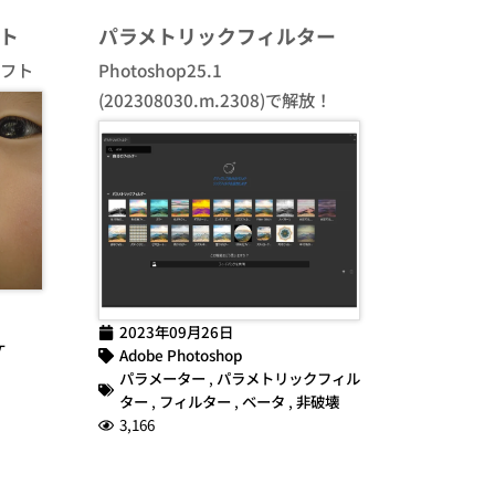
ト
パラメトリックフィルター
ソフト
Photoshop25.1
(202308030.m.2308)で解放！
2023年09月26日
ケ
Adobe Photoshop
パラメーター
,
パラメトリックフィル
ター
,
フィルター
,
ベータ
,
非破壊
3,166