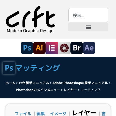
マッティング
ホーム
>
crft 勝手マニュアル
>
Adobe Photoshopの勝手マニュアル
>
Photoshopのメインメニュー
>
レイヤー
>
マッティング
レイヤー
ファイル
｜
編集
｜
イメージ
｜
｜
書