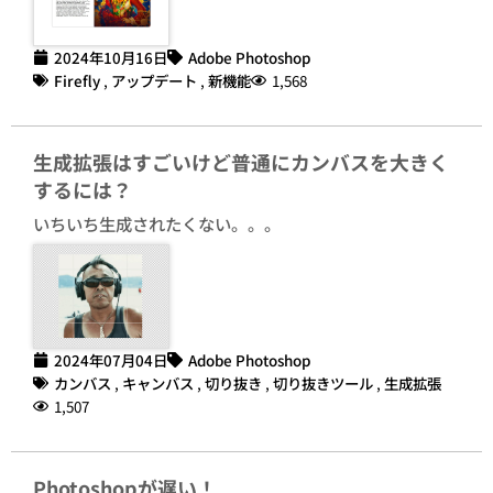
2024年10月16日
Adobe Photoshop
Firefly
,
アップデート
,
新機能
1,568
生成拡張はすごいけど普通にカンバスを大きく
するには？
いちいち生成されたくない。。。
2024年07月04日
Adobe Photoshop
カンバス
,
キャンバス
,
切り抜き
,
切り抜きツール
,
生成拡張
1,507
Photoshopが遅い！