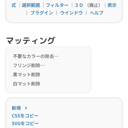
式
｜
選択範囲
｜
フィルター
｜
３Ｄ
（廃止）｜
表示
｜
プラグイン
｜
ウインドウ
｜
ヘルプ
マッティング
不要なカラーの除去…
フリンジ削除…
黒マット削除
白マット削除
新規
CSSをコピー
SVGをコピー