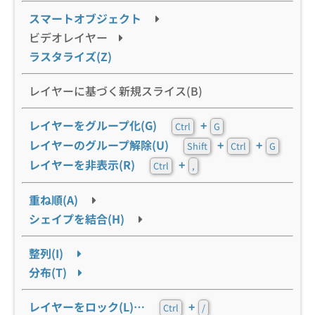
スマートオブジェクト
ビデオレイヤー
ラスタライズ(Z)
レイヤーに基づく新規スライス(B)
レイヤーをグループ化(G)
+
Ctrl
G
レイヤーのグループ解除(U)
+
+
Shift
Ctrl
G
レイヤーを非表示(R)
+
Ctrl
,
重ね順(A)
シェイプを結合(H)
整列(I)
分布(T)
レイヤーをロック(L)…
+
Ctrl
/