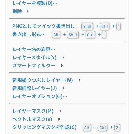
レイヤーを複製(D)…
削除
PNGとしてクイック書き出し
+
+
Shift
Ctrl
‘
書き出し形式…
+
+
+
Alt
Shift
Ctrl
‘
レイヤー名の変更…
レイヤースタイル(Y)
スマートフィルター
新規塗りつぶしレイヤー(W)
新規調整レイヤー(J)
レイヤーオプション(O)…
レイヤーマスク(M)
ベクトルマスク(V)
クリッピングマスクを作成(C)
+
+
Alt
Ctrl
G