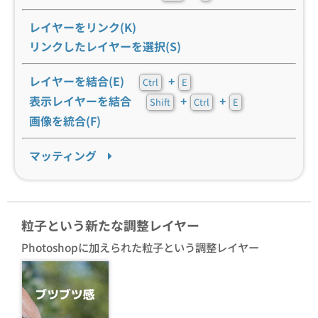
レイヤーをリンク(K)
リンクしたレイヤーを選択(S)
レイヤーを結合(E)
+
Ctrl
E
表示レイヤーを結合
+
+
Shift
Ctrl
E
画像を統合(F)
マッティング
粒子という新たな調整レイヤー
Photoshopに加えられた粒子という調整レイヤー