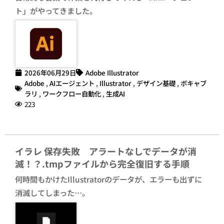
ト」がやってきました。
2026年06月29日
Adobe Illustrator
Adobe
,
AIエージェント
,
Illustrator
,
デザイン基礎
,
ボキャブ
ラリ
,
ワークフロー自動化
,
生成AI
223
イラレ 保存失敗 アラートなしでデータが消
滅！？.tmpファイルから完全復旧する手順
何時間もかけたIllustratorのデータが、エラーも出ずに
消滅してしまった…。