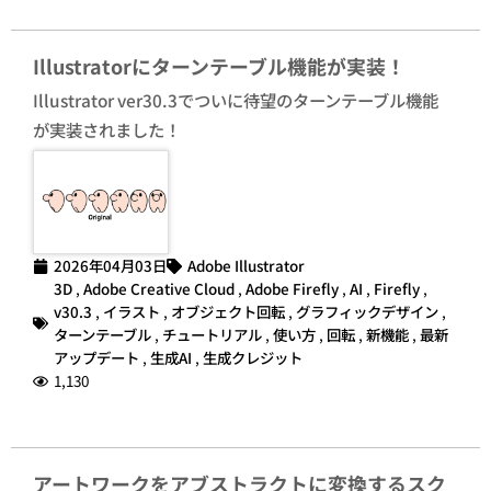
Illustratorにターンテーブル機能が実装！
Illustrator ver30.3でついに待望のターンテーブル機能
が実装されました！
2026年04月03日
Adobe Illustrator
3D
,
Adobe Creative Cloud
,
Adobe Firefly
,
AI
,
Firefly
,
v30.3
,
イラスト
,
オブジェクト回転
,
グラフィックデザイン
,
ターンテーブル
,
チュートリアル
,
使い方
,
回転
,
新機能
,
最新
アップデート
,
生成AI
,
生成クレジット
1,130
アートワークをアブストラクトに変換するスク