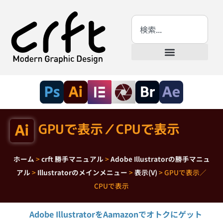
GPUで表示／CPUで表示
ホーム
>
crft 勝手マニュアル
>
Adobe Illustratorの勝手マニュ
アル
>
Illustratorのメインメニュー
>
表示(V)
>
GPUで表示／
CPUで表示
Adobe IllustratorをAamazonでオトクにゲット