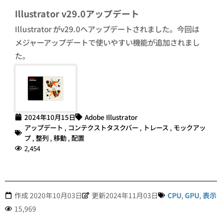
Illustrator v29.0アップデート
Illustrator がv29.0へアップデートされました。今回は
メジャーアップデートで使いやすい機能が追加されまし
た。
2024年10月15日
Adobe Illustrator
アップデート
,
コンテクストタスクバー
,
トレース
,
モックアッ
プ
,
整列
,
移動
,
配置
2,454
作成
2020年10月03日
更新2024年11月03日
CPU
,
GPU
,
表示
15,969