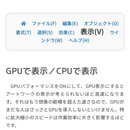
ファイル(F)
編集(E)
オブジェクト(O)
表示(V)
書式(T)
選択(S)
効果(C)
ウイ
ンドウ(W)
ヘルプ(H)
GPUで表示／CPUで表示
GPUパフォーマンスをONにして、GPU表示にすると
アートワークの表示が考えられないほど高速になりま
す。それはもう想像の範疇を超えた速さなので、GPUが
まだな人はさっさとGPUを導入しないといけません。特
に拡大縮小のスピードは作業効率に大きく影響するほど
です。