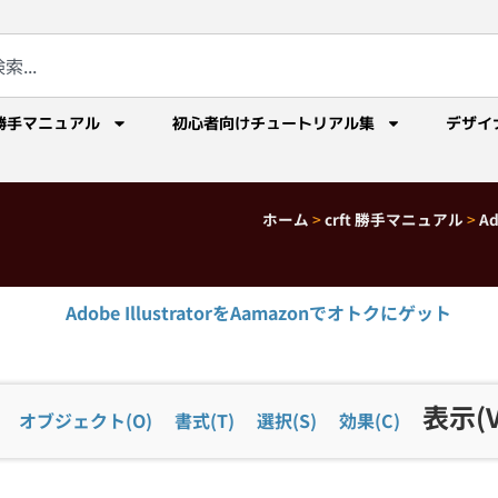
勝手マニュアル
初心者向けチュートリアル集
デザイ
ホーム
>
crft 勝手マニュアル
>
A
Adobe IllustratorをAamazonでオトクにゲット
表示(V
オブジェクト(O)
書式(T)
選択(S)
効果(C)