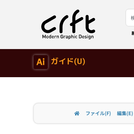
ガイド(U)
ファイル(F)
編集(E)