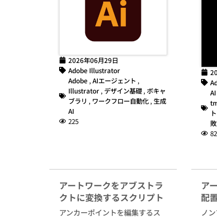
2026年06月29日
Adobe Illustrator
2
Adobe
,
AIエージェント
,
Ad
Illustrator
,
デザイン基礎
,
ボキャ
AI
ブラリ
,
ワークフロー自動化
,
生成
t
AI
ト
225
敗
82
アートワークをアブストラ
ア
クトに変換するスクリプト
配
アンカーポイントを編集するス
ノン