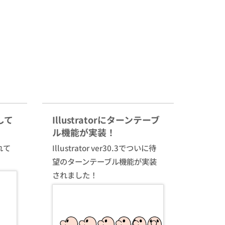
して
Illustratorにターンテーブ
ル機能が実装！
れて
Illustrator ver30.3でついに待
望のターンテーブル機能が実装
されました！