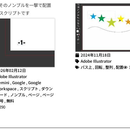
そのノンブルを一撃で配置
スクリプトです
2024年11月18日
Adobe Illustrator
パス上
,
回転
,
整列
,
配置
026年02月12日
obe Illustrator
emini
,
Google
,
Google
orkspace
,
スクリプト
,
ダウン
ード
,
ノンブル
,
ページ
,
ページ
号
,
無料
290