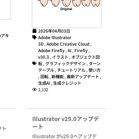
2026年04月03日
のアキ
Adobe Illustrator
3D
,
Adobe Creative Cloud
,
Adobe Firefly
,
AI
,
Firefly
,
v30.3
,
イラスト
,
オブジェクト回
転
,
グラフィックデザイン
,
ターン
テーブル
,
チュートリアル
,
使い方
,
回転
,
新機能
,
最新アップデート
,
生成AI
,
生成クレジット
1,132
Illustrator v29.0アップデ
ート
クト
Illustrator がv29.0へアップデ