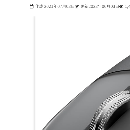
作成
2021年07月03日
更新2023年06月03日
1,