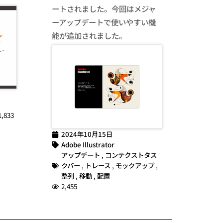
ートされました。今回はメジャ
ーアップデートで使いやすい機
能が追加されました。
1,833
2024年10月15日
Adobe Illustrator
アップデート
,
コンテクストタス
クバー
,
トレース
,
モックアップ
,
整列
,
移動
,
配置
2,455