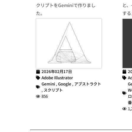
クリプトをGeminiで作りまし
と、
た。
する
2026年02月17日
2
Adobe Illustrator
Ad
Gemini
,
Google
,
アブストラクト
G
,
スクリプト
W
856
ロ
番
1,