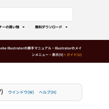
ナーの買い物
無料ダウンロード
dobe Illustratorの勝手マニュアル
>
Illustratorのメイ
ンメニュー
>
表示(V)
>
ガイド(U)
)
ウインドウ(W)
ヘルプ(H)