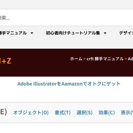
勝手マニュアル
初心者向けチュートリアル集
デザイ
l+Z
ホーム
>
crft 勝手マニュアル
>
A
Adobe IllustratorをAamazonでオトクにゲット
E)
オブジェクト(O)
書式(T)
選択(S)
効果(C)
表示(