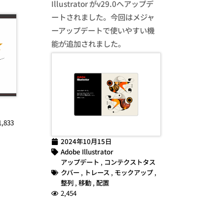
Illustrator がv29.0へアップデ
ートされました。今回はメジャ
ーアップデートで使いやすい機
能が追加されました。
1,833
2024年10月15日
Adobe Illustrator
アップデート
,
コンテクストタス
クバー
,
トレース
,
モックアップ
,
整列
,
移動
,
配置
2,454