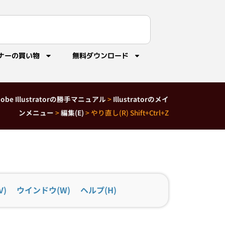
ナーの買い物
無料ダウンロード
dobe Illustratorの勝手マニュアル
>
Illustratorのメイ
ンメニュー
>
編集(E)
>
やり直し(R) Shift+Ctrl+Z
V)
ウインドウ(W)
ヘルプ(H)