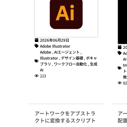
2026年06月29日
Adobe Illustrator
2
Adobe
,
AIエージェント
,
Ad
Illustrator
,
デザイン基礎
,
ボキャ
AI
ブラリ
,
ワークフロー自動化
,
生成
t
AI
ト
223
敗
82
アートワークをアブストラ
ア
クトに変換するスクリプト
配