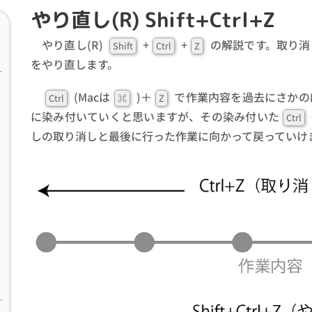
やり直し(R) Shift+Ctrl+Z
やり直し(R)
+
+
の解説です。取り消
Shift
Ctrl
Z
をやり直します。
(Macは
)＋
で作業内容を過去にさかの
Ctrl
⌘
Z
に染み付いていくと思いますが、その染み付いた
Ctrl
しの取り消しと最後に行った作業に向かって戻っていけ