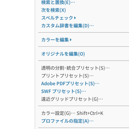
検索と置換(E)…
次を検索(X)
スペルチェック
カスタム辞書を編集(D)…
カラーを編集
オリジナルを編集(O)
透明の分割･統合プリセット(S)…
プリントプリセット(S)…
Adobe PDFプリセット(S)…
SWF プリセット(S)…
遠近グリッドプリセット(G)…
カラー設定(G)… Shift+Ctrl+K
プロファイルの指定(A)…