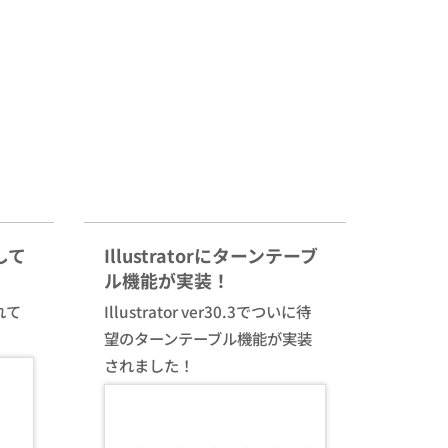
して
Illustratorにターンテーブ
ル機能が実装！
れて
Illustrator ver30.3でついに待
望のターンテーブル機能が実装
されました！