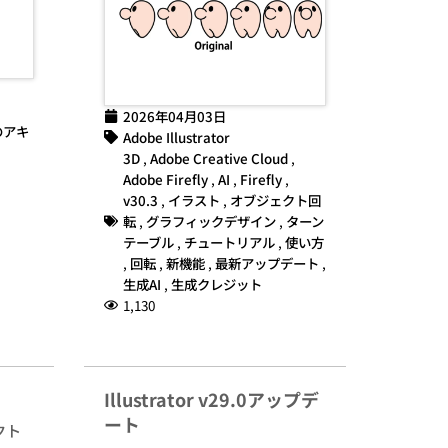
2026年04月03日
のアキ
Adobe Illustrator
3D
,
Adobe Creative Cloud
,
Adobe Firefly
,
AI
,
Firefly
,
v30.3
,
イラスト
,
オブジェクト回
転
,
グラフィックデザイン
,
ターン
テーブル
,
チュートリアル
,
使い方
,
回転
,
新機能
,
最新アップデート
,
生成AI
,
生成クレジット
1,130
Illustrator v29.0アップデ
ート
クト