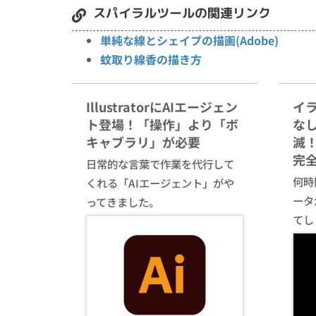
スパイラルツールの関連リンク
単純な線とシェイプの描画(Adobe)
蚊取り線香の描き方
IllustratorにAIエージェン
イ
ト登場！「操作」より「ボ
な
キャブラリ」が必要
滅！
完
日常的な言葉で作業を代行して
何時間
くれる「AIエージェント」がや
ータ
ってきました。
てし