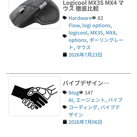
Logicool MX3S MX4 マ
ウス 徹底比較
Hardware
83
Flow
,
logi options
,
logicool
,
MX3S
,
MX4
,
options
,
ポーリングレー
ト
,
マウス
2026年7月23日
バイブデザイン…
blog
147
AI
,
エージェント
,
バイブ
コーディング
,
バイブデ
ザイン
2026年7月06日