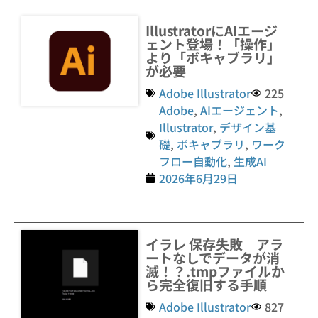
IllustratorにAIエージ
ェント登場！「操作」
より「ボキャブラリ」
が必要
Adobe Illustrator
225
Adobe
,
AIエージェント
,
Illustrator
,
デザイン基
礎
,
ボキャブラリ
,
ワーク
フロー自動化
,
生成AI
2026年6月29日
イラレ 保存失敗 アラ
ートなしでデータが消
滅！？.tmpファイルか
ら完全復旧する手順
Adobe Illustrator
827