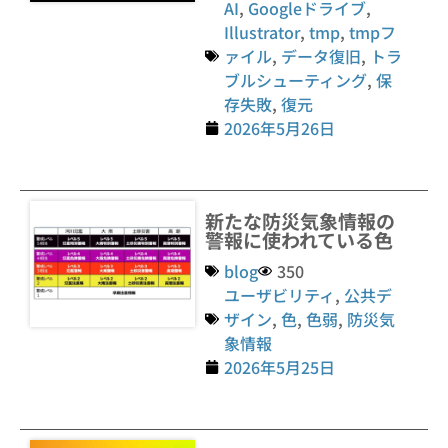
AI
,
Googleドライブ
,
Illustrator
,
tmp
,
tmpフ
ァイル
,
データ復旧
,
トラ
ブルシューティング
,
保
存失敗
,
復元
2026年5月26日
新たな防災気象情報の
警報に使われている色
blog
350
ユーザビリティ
,
公共デ
ザイン
,
色
,
色弱
,
防災気
象情報
2026年5月25日