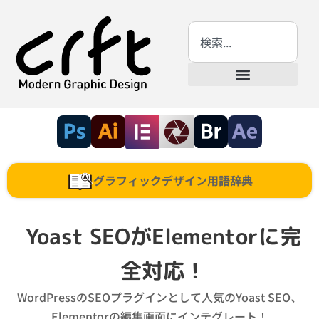
グラフィックデザイン用語辞典
Yoast SEOがElementorに完
全対応！
WordPressのSEOプラグインとして人気のYoast SEO、
Elementorの編集画面にインテグレート！