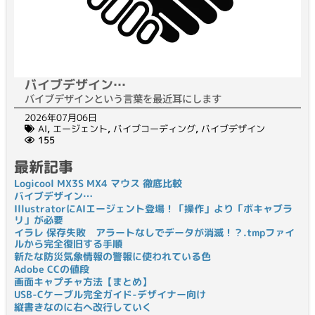
バイブデザイン…
バイブデザインという言葉を最近耳にします
2026年07月06日
AI
,
エージェント
,
バイブコーディング
,
バイブデザイン
155
最新記事
Logicool MX3S MX4 マウス 徹底比較
バイブデザイン…
IllustratorにAIエージェント登場！「操作」より「ボキャブラ
リ」が必要
イラレ 保存失敗 アラートなしでデータが消滅！？.tmpファイ
ルから完全復旧する手順
新たな防災気象情報の警報に使われている色
Adobe CCの値段
画面キャプチャ方法【まとめ】
USB-Cケーブル完全ガイド-デザイナー向け
縦書きなのに右へ改行していく