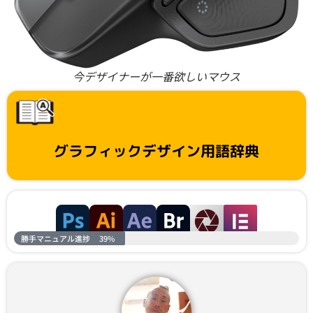
今デザイナーが一番欲しいマウス
グラフィックデザイン用語辞典
勝手マニュアル進捗
39%