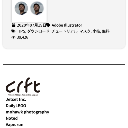
2020年07月19日
Adobe Illustrator
TIPS
,
ダウンロード
,
チュートリアル
,
マスク
,
小技
,
無料
38,426
Jetset Inc.
DailyLEGO
mohawk photography
Noted
Vape.run