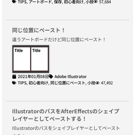
TIPS
,
アートボード
,
保存
,
初心者向け
,
小技
57,684
同じ位置にペースト！
違うアートボードだけど同じ位置にペースト！
2021年01月08日
Adobe Illustrator
TIPS
,
初心者向け
,
同じ位置にペースト
,
小技
47,492
IllustratorのパスをAfterEffectsのシェイプ
レイヤーとしてペーストする！
Illustratorのパスをシェイプレイヤーとしてペースト