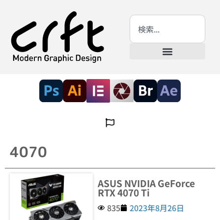
4070
ASUS NVIDIA GeForce
RTX 4070 Ti
835
2023年8月26日