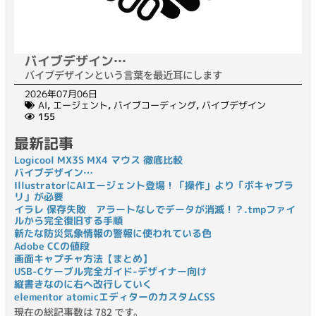
バイブデザイン…
バイブデザインという言葉を最近耳にします
2026年07月06日
AI
,
エージェント
,
バイブコーディング
,
バイブデザイン
155
最新記事
Logicool MX3S MX4 マウス 徹底比較
バイブデザイン…
IllustratorにAIエージェント登場！「操作」より「ボキャブラ
リ」が必要
イラレ 保存失敗 アラートなしでデータが消滅！？.tmpファイ
ルから完全復旧する手順
新たな防災気象情報の警報に使われている色
Adobe CCの値段
画面キャプチャ方法【まとめ】
USB-Cケーブル完全ガイド-デザイナー向け
縦書きなのに右へ改行していく
elementor atomicエディターのカスタムCSS
現在の総記事数は 782 です。