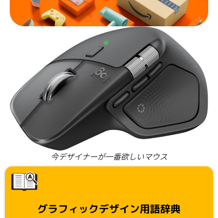
今デザイナーが一番欲しいマウス
グラフィックデザイン用語辞典