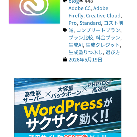
blog
448
Adobe CC
,
Adobe
Firefly
,
Creative Cloud
,
Pro
,
Standard
,
コスト削
減
,
コンプリートプラン
,
プラン比較
,
料金プラン
,
生成AI
,
生成クレジット
,
生成塗りつぶし
,
選び方
2026年5月19日