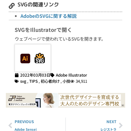
SVGの関連リンク
AdobeのSVGに関する解説
SVGをIllustratorで開く
ウェブページで使われているSVGを開きます。
2022年03月03日
Adobe Illustrator
svg
,
TIPS
,
初心者向け
,
小技
34,911
PREVIOUS
NEXT
Adobe Sensei
レジストラ