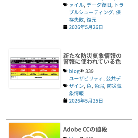
ァイル
,
データ復旧
,
トラ
ブルシューティング
,
保
存失敗
,
復元
2026年5月26日
新たな防災気象情報の
警報に使われている色
blog
339
ユーザビリティ
,
公共デ
ザイン
,
色
,
色弱
,
防災気
象情報
2026年5月25日
Adobe CCの値段