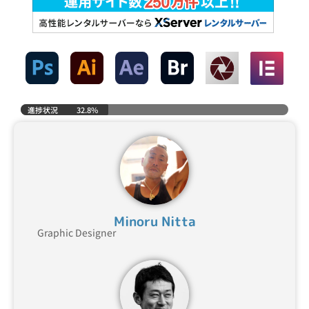
進捗状況
32.8%
Minoru Nitta
Graphic Designer