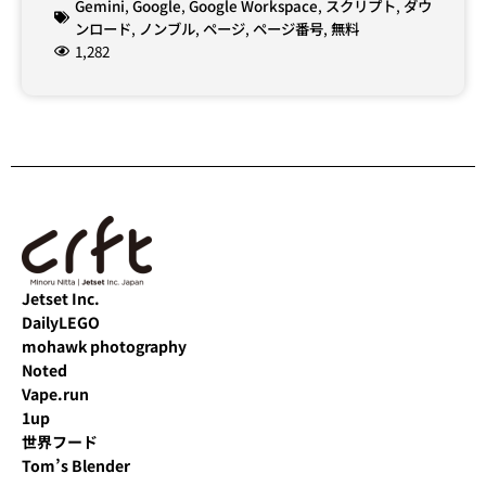
Gemini
,
Google
,
Google Workspace
,
スクリプト
,
ダウ
ンロード
,
ノンブル
,
ページ
,
ページ番号
,
無料
1,282
Jetset Inc.
DailyLEGO
mohawk photography
Noted
Vape.run
1up
世界フード
Tom’s Blender