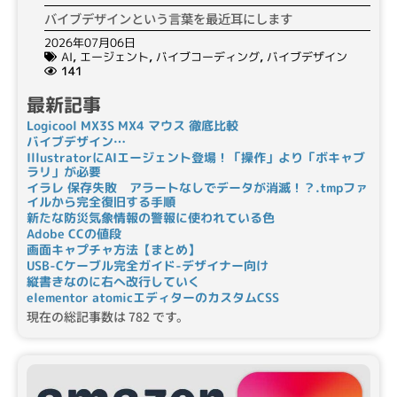
バイブデザインという言葉を最近耳にします
2026年07月06日
AI
,
エージェント
,
バイブコーディング
,
バイブデザイン
141
最新記事
Logicool MX3S MX4 マウス 徹底比較
バイブデザイン…
IllustratorにAIエージェント登場！「操作」より「ボキャブ
ラリ」が必要
イラレ 保存失敗 アラートなしでデータが消滅！？.tmpファ
イルから完全復旧する手順
新たな防災気象情報の警報に使われている色
Adobe CCの値段
画面キャプチャ方法【まとめ】
USB-Cケーブル完全ガイド-デザイナー向け
縦書きなのに右へ改行していく
elementor atomicエディターのカスタムCSS
現在の総記事数は 782 です。