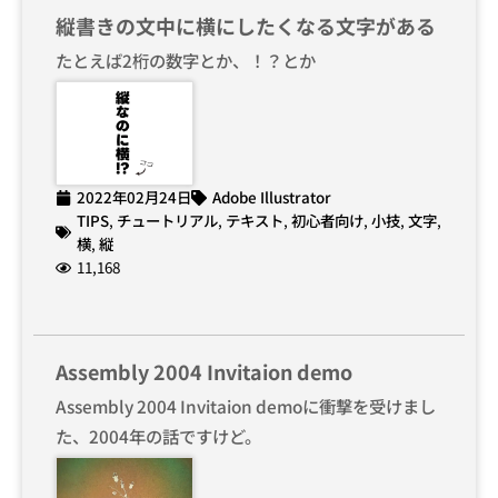
縦書きの文中に横にしたくなる文字がある
たとえば2桁の数字とか、！？とか
2022年02月24日
Adobe Illustrator
TIPS
,
チュートリアル
,
テキスト
,
初心者向け
,
小技
,
文字
,
横
,
縦
11,168
Assembly 2004 Invitaion demo
Assembly 2004 Invitaion demoに衝撃を受けまし
た、2004年の話ですけど。