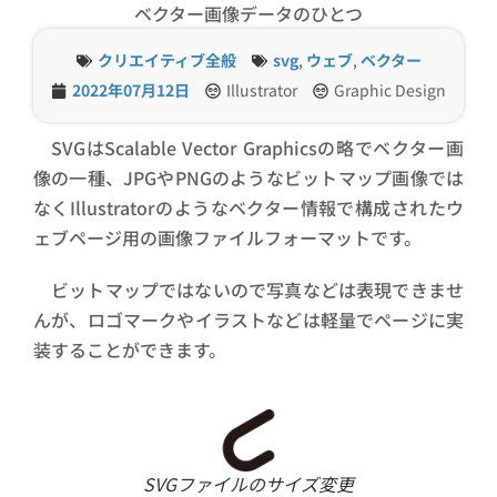
ベクター画像データのひとつ
クリエイティブ全般
svg
,
ウェブ
,
ベクター
2022年07月12日
Illustrator
Graphic Design
SVGはScalable Vector Graphicsの略でベクター画
像の一種、JPGやPNGのようなビットマップ画像では
なくIllustratorのようなベクター情報で構成されたウ
ェブページ用の画像ファイルフォーマットです。
ビットマップではないので写真などは表現できませ
んが、ロゴマークやイラストなどは軽量でページに実
装することができます。
SVGファイルのサイズ変更