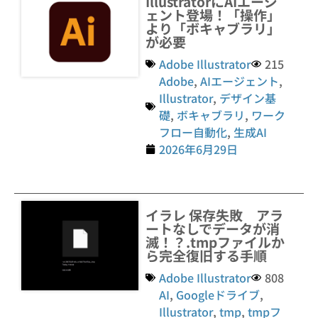
IllustratorにAIエージ
ェント登場！「操作」
より「ボキャブラリ」
が必要
Adobe Illustrator
215
Adobe
,
AIエージェント
,
Illustrator
,
デザイン基
礎
,
ボキャブラリ
,
ワーク
フロー自動化
,
生成AI
2026年6月29日
イラレ 保存失敗 アラ
ートなしでデータが消
滅！？.tmpファイルか
ら完全復旧する手順
Adobe Illustrator
808
AI
,
Googleドライブ
,
Illustrator
,
tmp
,
tmpフ