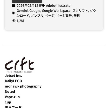
2026年02月12日
Adobe Illustrator
Gemini
,
Google
,
Google Workspace
,
スクリプト
,
ダウ
ンロード
,
ノンブル
,
ページ
,
ページ番号
,
無料
1,281
Jetset Inc.
DailyLEGO
mohawk photography
Noted
Vape.run
1up
世界フード