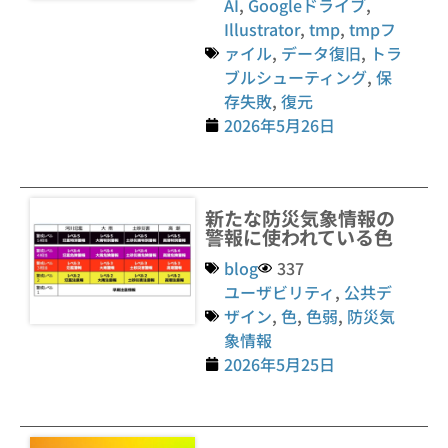
AI
,
Googleドライブ
,
Illustrator
,
tmp
,
tmpフ
ァイル
,
データ復旧
,
トラ
ブルシューティング
,
保
存失敗
,
復元
2026年5月26日
新たな防災気象情報の
警報に使われている色
blog
337
ユーザビリティ
,
公共デ
ザイン
,
色
,
色弱
,
防災気
象情報
2026年5月25日