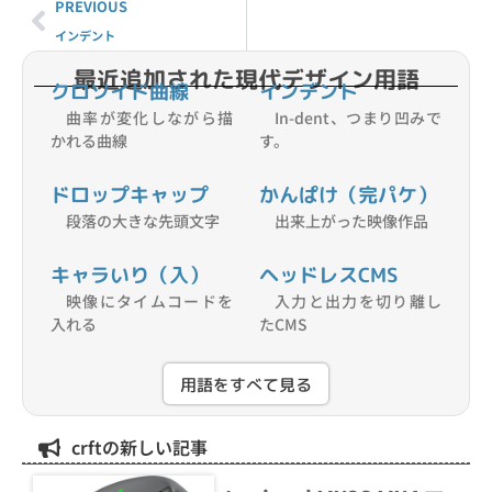
PREVIOUS
インデント
最近追加された現代デザイン用語
クロソイド曲線
インデント
曲率が変化しながら描
In-dent、つまり凹みで
かれる曲線
す。
ドロップキャップ
かんぱけ（完パケ）
段落の大きな先頭文字
出来上がった映像作品
キャラいり（入）
ヘッドレスCMS
映像にタイムコードを
入力と出力を切り離し
入れる
たCMS
用語をすべて見る
crftの新しい記事