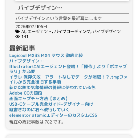
バイブデザイン…
バイブデザインという言葉を最近耳にします
2026年07月06日
AI
,
エージェント
,
バイブコーディング
,
バイブデザイン
141
最新記事
Logicool MX3S MX4 マウス 徹底比較
バイブデザイン…
IllustratorにAIエージェント登場！「操作」より「ボキャブ
ラリ」が必要
イラレ 保存失敗 アラートなしでデータが消滅！？.tmpファ
イルから完全復旧する手順
新たな防災気象情報の警報に使われている色
Adobe CCの値段
画面キャプチャ方法【まとめ】
USB-Cケーブル完全ガイド-デザイナー向け
縦書きなのに右へ改行していく
elementor atomicエディターのカスタムCSS
現在の総記事数は 782 です。