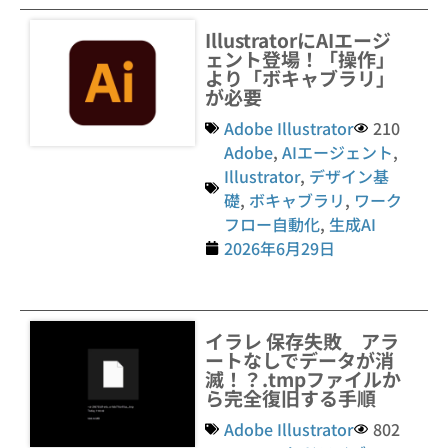
IllustratorにAIエージ
ェント登場！「操作」
より「ボキャブラリ」
が必要
Adobe Illustrator
210
Adobe
,
AIエージェント
,
Illustrator
,
デザイン基
礎
,
ボキャブラリ
,
ワーク
フロー自動化
,
生成AI
2026年6月29日
イラレ 保存失敗 アラ
ートなしでデータが消
滅！？.tmpファイルか
ら完全復旧する手順
Adobe Illustrator
802