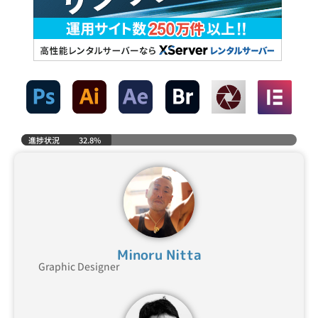
進捗状況
32.8%
Minoru Nitta
Graphic Designer