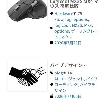
Logicool MX3S MX4 マ
ウス 徹底比較
Hardware
75
Flow
,
logi options
,
logicool
,
MX3S
,
MX4
,
options
,
ポーリングレー
ト
,
マウス
2026年7月23日
バイブデザイン…
blog
141
AI
,
エージェント
,
バイブ
コーディング
,
バイブデ
ザイン
2026年7月06日