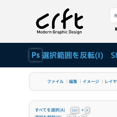
選択範囲を反転(I) Shi
ファイル
｜
編集
｜
イメージ
｜
レイヤ
すべてを選択(A)
+
Ctrl
A