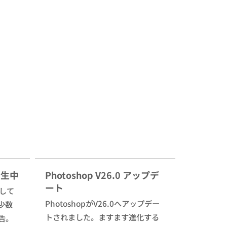
発生中
Photoshop V26.0 アップデ
ート
生して
PhotoshopがV26.0へアップデー
少数
トされました。ますます進化する
告。