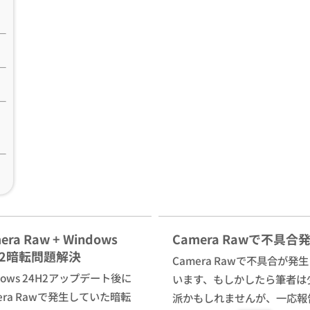
era Raw + Windows
Camera Rawで不具合
H2暗転問題解決
Camera Rawで不具合が発
dows 24H2アップデート後に
います、もしかしたら筆者は
era Rawで発生していた暗転
派かもしれませんが、一応報