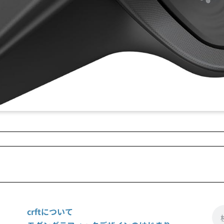
crftについて