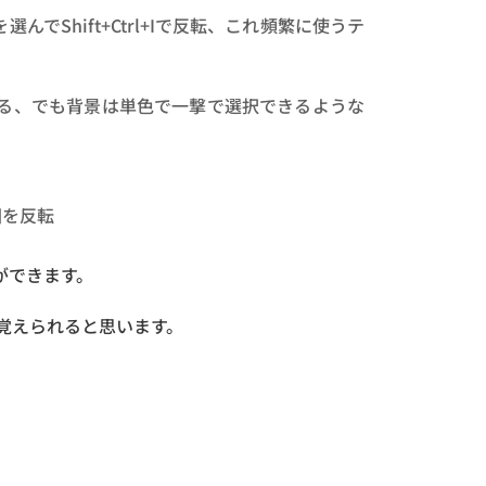
でShift+Ctrl+Iで反転、これ頻繁に使うテ
る、でも背景は単色で一撃で選択できるような
囲を反転
ができます。
に覚えられると思います。