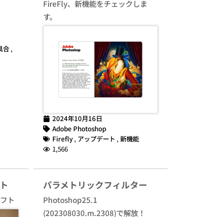
FireFly、新機能をチェックしま
す。
具合
,
2024年10月16日
Adobe Photoshop
Firefly
,
アップデート
,
新機能
1,566
ト
パラメトリックフィルター
ソフト
Photoshop25.1
(202308030.m.2308)で解放！