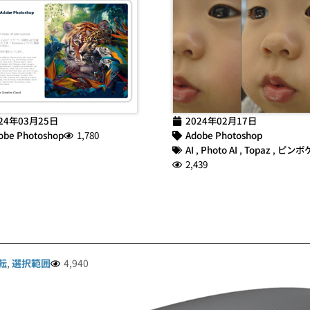
24年03月25日
2024年02月17日
obe Photoshop
1,780
Adobe Photoshop
AI
,
Photo AI
,
Topaz
,
ピンボ
2,439
転
,
選択範囲
4,940