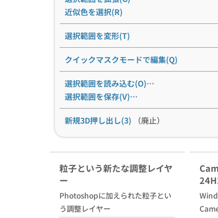
近似色を選択(R)
選択範囲を変形(T)
クイックマスクモードで編集(Q)
選択範囲を読み込む(O)…
選択範囲を保存(V)…
新規3D押し出し(3)
（廃止）
粒子という新たな調整レイヤ
Cam
ー
24
Photoshopに加えられた粒子とい
Win
う調整レイヤー
Cam