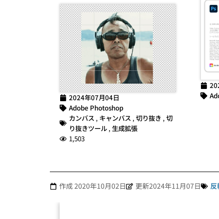
20
Ad
2024年07月04日
Adobe Photoshop
カンバス
,
キャンバス
,
切り抜き
,
切
り抜きツール
,
生成拡張
1,503
作成
2020年10月02日
更新2024年11月07日
反