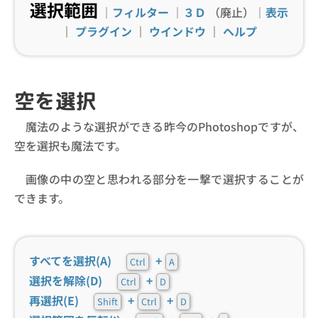
選択範囲
｜
フィルター
｜
３Ｄ
（廃止）｜
表示
｜
プラグイン
｜
ウインドウ
｜
ヘルプ
空を選択
魔法のような選択ができる昨今のPhotoshopですが、
空を選択も魔法です。
画像の中の空と思われる部分を一撃で選択することが
できます。
すべてを選択(A)
+
Ctrl
A
選択を解除(D)
+
Ctrl
D
再選択(E)
+
+
Shift
Ctrl
D