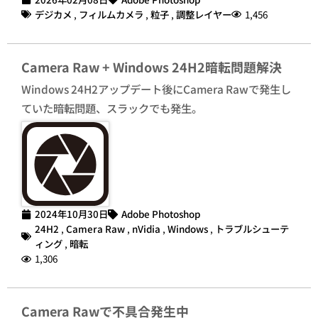
デジカメ
,
フィルムカメラ
,
粒子
,
調整レイヤー
1,456
Camera Raw + Windows 24H2暗転問題解決
Windows 24H2アップデート後にCamera Rawで発生し
ていた暗転問題、スラックでも発生。
2024年10月30日
Adobe Photoshop
24H2
,
Camera Raw
,
nVidia
,
Windows
,
トラブルシューテ
ィング
,
暗転
1,306
Camera Rawで不具合発生中