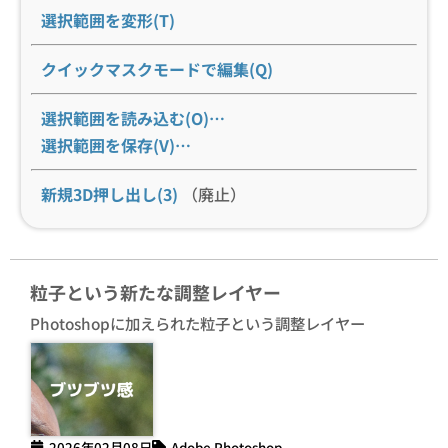
選択範囲を変形(T)
クイックマスクモードで編集(Q)
選択範囲を読み込む(O)…
選択範囲を保存(V)…
新規3D押し出し(3)
（廃止）
粒子という新たな調整レイヤー
Photoshopに加えられた粒子という調整レイヤー
2026年02月08日
Adobe Photoshop