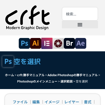
空を選択
ホーム
>
crft 勝手マニュアル
>
Adobe Photoshopの勝手マニュアル
>
Photoshopのメインメニュー
>
選択範囲
>
空を選択
ファイル
｜
編集
｜
イメージ
｜
レイヤー
｜
書式
｜