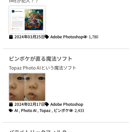
IMEが犯人？？
2024年03月25日
Adobe Photoshop
1,780
ピンボケが直る魔法ソフト
Topaz Photo AIという魔法ソフト
2024年02月17日
Adobe Photoshop
AI
,
Photo AI
,
Topaz
,
ピンボケ
2,433