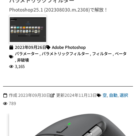
パラメトリックフィルター
Photoshop25.1 (202308030.m.2308)で解放！
2023年09月26日
Adobe Photoshop
パラメーター
,
パラメトリックフィルター
,
フィルター
,
ベータ
,
非破壊
3,165
作成
2023年09月30日
更新2024年11月13日
空
,
自動
,
選択
789