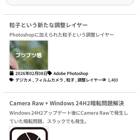
粒子という新たな調整レイヤー
Photoshopに加えられた粒子という調整レイヤー
2026年02月08日
Adobe Photoshop
デジカメ
,
フィルムカメラ
,
粒子
,
調整レイヤー
1,469
Camera Raw + Windows 24H2暗転問題解決
Windows 24H2アップデート後にCamera Rawで発生し
ていた暗転問題、スラックでも発生。