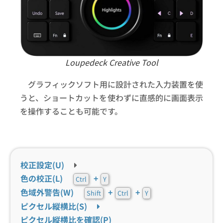
Loupedeck Creative Tool
グラフィックソフト用に設計された入力装置を使
うと、ショートカットを使わずに直感的に画面表示
を操作することも可能です。
校正設定(U)
色の校正(L)
+
Ctrl
Y
色域外警告(W)
+
+
Shift
Ctrl
Y
ピクセル縦横比(S)
ピクセル縦横比を確認(P)