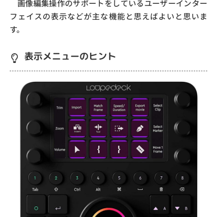
画像編集操作のサポートをしているユーザーインター
フェイスの表示などが主な機能と思えばよいと思いま
す。
表示メニューのヒント