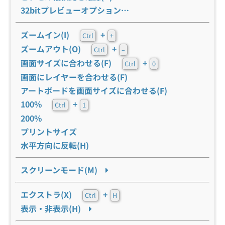
32bitプレビューオプション…
ズームイン(I)
+
Ctrl
+
ズームアウト(O)
+
Ctrl
–
画面サイズに合わせる(F)
+
Ctrl
0
画面にレイヤーを合わせる(F)
アートボードを画面サイズに合わせる(F)
100%
+
Ctrl
1
200%
プリントサイズ
水平方向に反転(H)
スクリーンモード(M)
エクストラ(X)
+
Ctrl
H
表示・非表示(H)