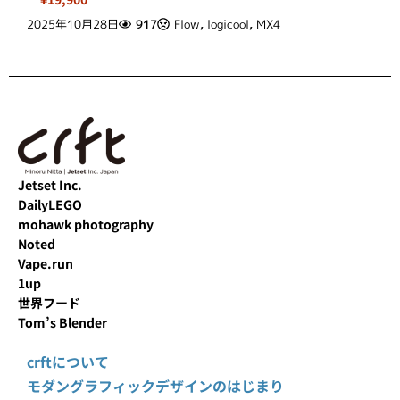
2025年10月28日
917
Flow
,
logicool
,
MX4
Jetset Inc.
DailyLEGO
mohawk photography
Noted
Vape.run
1up
世界フード
Tom’s Blender
crftについて
モダングラフィックデザインのはじまり