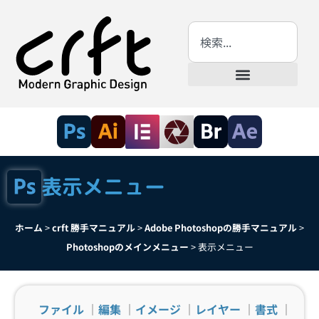
表示メニュー
ホーム
>
crft 勝手マニュアル
>
Adobe Photoshopの勝手マニュアル
>
Photoshopのメインメニュー
>
表示メニュー
ファイル
｜
編集
｜
イメージ
｜
レイヤー
｜
書式
｜