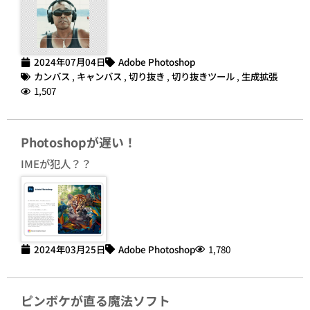
2024年07月04日
Adobe Photoshop
カンバス
,
キャンバス
,
切り抜き
,
切り抜きツール
,
生成拡張
1,507
Photoshopが遅い！
IMEが犯人？？
2024年03月25日
Adobe Photoshop
1,780
ピンボケが直る魔法ソフト