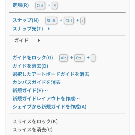
定規(R)
+
Ctrl
R
スナップ(N)
+
+
Shift
Ctrl
:
スナップ先(T)
ガイド
ガイドをロック(G)
+
+
Alt
Ctrl
:
ガイドを消去(D)
選択したアートボードガイドを消去
カンバスガイドを消去
新規ガイド(E)…
新規ガイドレイアウトを作成…
シェイプから新規ガイドを作成(A)
スライスをロック(K)
スライスを消去(C)