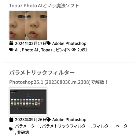
Topaz Photo AIという魔法ソフト
2024年02月17日
Adobe Photoshop
AI
,
Photo AI
,
Topaz
,
ピンボケ
2,451
パラメトリックフィルター
Photoshop25.1 (202308030.m.2308)で解放！
2023年09月26日
Adobe Photoshop
パラメーター
,
パラメトリックフィルター
,
フィルター
,
ベータ
,
非破壊