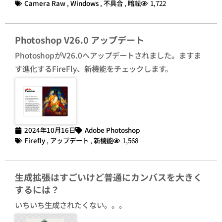
Camera Raw
,
Windows
,
不具合
,
暗転
1,722
Photoshop V26.0 アップデート
PhotoshopがV26.0へアップデートされました。ますま
す進化するFireFly、新機能をチェックします。
2024年10月16日
Adobe Photoshop
Firefly
,
アップデート
,
新機能
1,568
生成拡張はすごいけど普通にカンバスを大きく
するには？
いちいち生成されたくない。。。