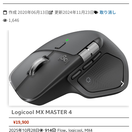
作成
2020年06月13日
更新2024年11月23日
取り消し
1,646
Logicool MX MASTER 4
¥19,900
2025年10月28日
914
Flow
,
logicool
,
MX4