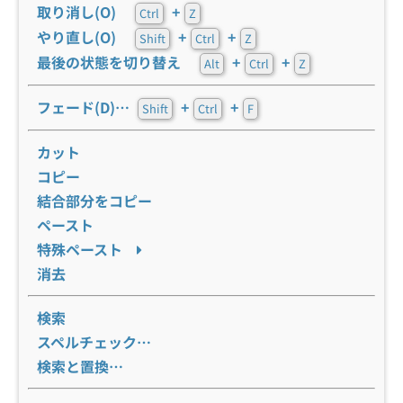
取り消し(O)
+
Ctrl
Z
やり直し(O)
+
+
Shift
Ctrl
Z
最後の状態を切り替え
+
+
Alt
Ctrl
Z
フェード(D)…
+
+
Shift
Ctrl
F
カット
コピー
結合部分をコピー
ペースト
特殊ペースト
消去
検索
スペルチェック…
検索と置換…