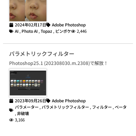
2024年02月17日
Adobe Photoshop
AI
,
Photo AI
,
Topaz
,
ピンボケ
2,446
パラメトリックフィルター
Photoshop25.1 (202308030.m.2308)で解放！
2023年09月26日
Adobe Photoshop
パラメーター
,
パラメトリックフィルター
,
フィルター
,
ベータ
,
非破壊
3,166