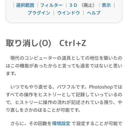
｜
選択範囲
｜
フィルター
｜
３Ｄ
（廃止）｜
表示
｜
プラグイン
｜
ウインドウ
｜
ヘルプ
取り消し(O) Ctrl+Z
現代のコンピューターの道具としての地位を築いたの
はこの機能があったからと言っても過言ではないと思い
ます。
いつでもやり直せる、パワフルです。Photoshopでは
すべての操作をヒストリーとして記録していっているの
で、ヒストリーに操作の流れが記述されている限り、や
り直しをさかのぼることが可能です。
さらに、その回数を
環境設定
で設定することが可能で