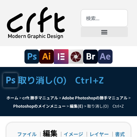
取り消し(O) Ctrl+Z
ホーム
>
crft 勝手マニュアル
>
Adobe Photoshopの勝手マニュアル
>
Photoshopのメインメニュー
>
編集(E)
>
取り消し(O) Ctrl+Z
編集
ファイル
｜
｜
イメージ
｜
レイヤー
｜
書式