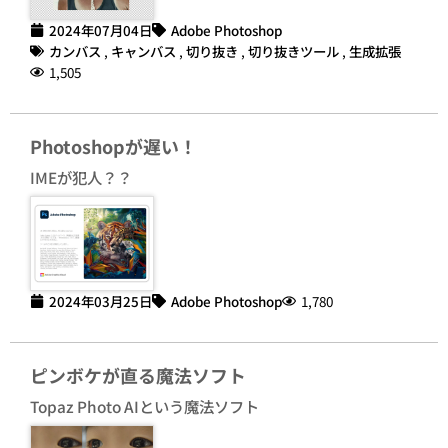
2024年07月04日
Adobe Photoshop
カンバス
,
キャンバス
,
切り抜き
,
切り抜きツール
,
生成拡張
1,505
Photoshopが遅い！
IMEが犯人？？
2024年03月25日
Adobe Photoshop
1,780
ピンボケが直る魔法ソフト
Topaz Photo AIという魔法ソフト