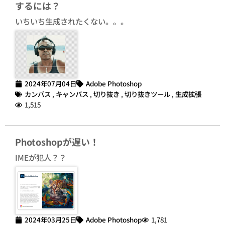
するには？
いちいち生成されたくない。。。
2024年07月04日
Adobe Photoshop
カンバス
,
キャンバス
,
切り抜き
,
切り抜きツール
,
生成拡張
1,515
Photoshopが遅い！
IMEが犯人？？
2024年03月25日
Adobe Photoshop
1,781