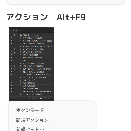
アクション Alt+F9
ボタンモード
新規アクション…
新規セット…