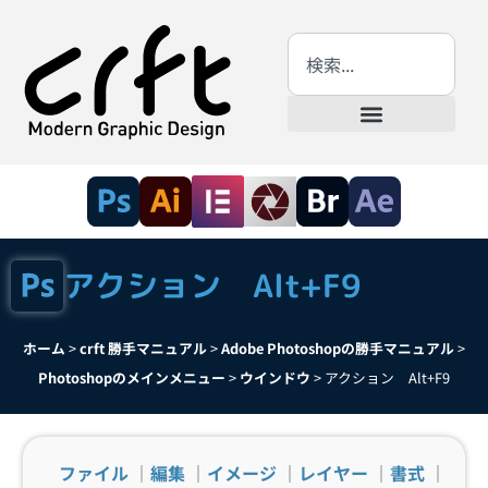
アクション Alt+F9
ホーム
>
crft 勝手マニュアル
>
Adobe Photoshopの勝手マニュアル
>
Photoshopのメインメニュー
>
ウインドウ
>
アクション Alt+F9
ファイル
｜
編集
｜
イメージ
｜
レイヤー
｜
書式
｜