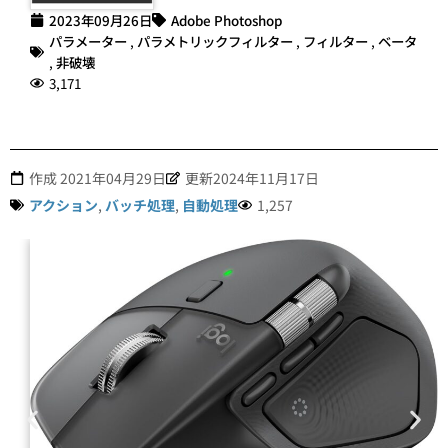
2023年09月26日
Adobe Photoshop
パラメーター
,
パラメトリックフィルター
,
フィルター
,
ベータ
,
非破壊
3,171
作成
2021年04月29日
更新2024年11月17日
アクション
,
バッチ処理
,
自動処理
1,257