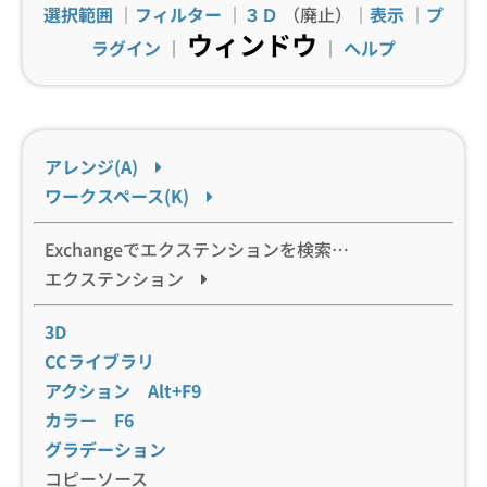
選択範囲
｜
フィルター
｜
３Ｄ
（廃止）｜
表示
｜
プ
ウィンドウ
ラグイン
｜
｜
ヘルプ
アレンジ(A)
ワークスペース(K)
Exchangeでエクステンションを検索…
エクステンション
3D
CCライブラリ
アクション Alt+F9
カラー F6
グラデーション
コピーソース