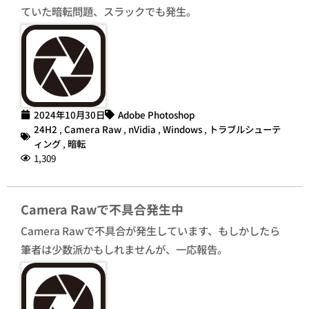
ていた暗転問題、スラックでも発生。
2024年10月30日
Adobe Photoshop
24H2
,
Camera Raw
,
nVidia
,
Windows
,
トラブルシューテ
ィング
,
暗転
1,309
Camera Rawで不具合発生中
Camera Rawで不具合が発生しています、もしかしたら
筆者は少数派かもしれませんが、一応報告。