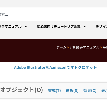
勝手マニュアル
初心者向けチュートリアル集
デザイ
ホーム
>
crft 勝手マニュアル
>
A
Adobe IllustratorをAamazonでオトクにゲット
オブジェクト(O)
書式(T)
選択(S)
効果(C)
表示