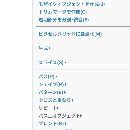
モザイクオブジェクトを作成(J)
トリムマークを作成(C)
透明部分を分割･統合(F)
ピクセルグリッドに最適化(M)
生成
スライス(S)
パス(P)
シェイプ(P)
パターン(E)
クロスと重なり
リピート
パス上オブジェクト
ブレンド(B)