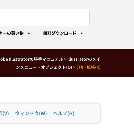
ナーの買い物
無料ダウンロード
dobe Illustratorの勝手マニュアル
>
Illustratorのメイ
ンメニュー
>
オブジェクト(O)
>
分割･拡張(X)
(V)
ウィンドウ(W)
ヘルプ(H)