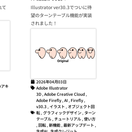
れて
Illustrator ver30.3でついに待
望のターンテーブル機能が実装
されました！
2026年04月03日
のアキ
Adobe Illustrator
3D
,
Adobe Creative Cloud
,
Adobe Firefly
,
AI
,
Firefly
,
v30.3
,
イラスト
,
オブジェクト回
転
,
グラフィックデザイン
,
ターン
テーブル
,
チュートリアル
,
使い方
,
回転
,
新機能
,
最新アップデート
,
生成AI
,
生成クレジット