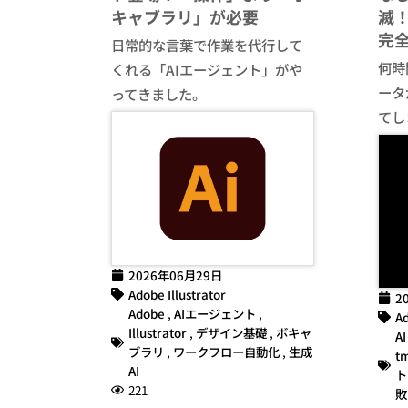
キャブラリ」が必要
滅！
完
日常的な言葉で作業を代行して
何時間
くれる「AIエージェント」がや
ータ
ってきました。
てし
2026年06月29日
Adobe Illustrator
2
Adobe
,
AIエージェント
,
Ad
Illustrator
,
デザイン基礎
,
ボキャ
AI
ブラリ
,
ワークフロー自動化
,
生成
t
AI
ト
221
敗