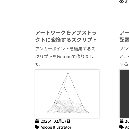
81
アートワークをアブストラ
ア
クトに変換するスクリプト
配
アンカーポイントを編集するス
ノン
クリプトをGeminiで作りまし
と、
た。
する
2026年02月17日
2
Adobe Illustrator
Ad