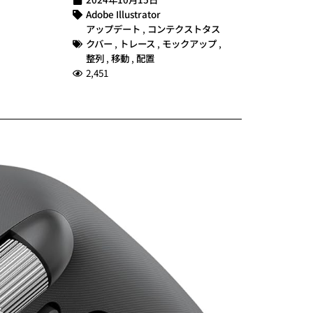
Adobe Illustrator
アップデート
,
コンテクストタス
クバー
,
トレース
,
モックアップ
,
整列
,
移動
,
配置
2,451