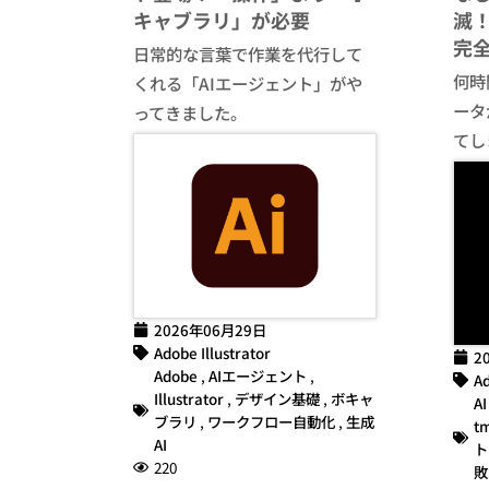
キャブラリ」が必要
滅！
完
日常的な言葉で作業を代行して
何時間
くれる「AIエージェント」がや
ータ
ってきました。
てし
2026年06月29日
Adobe Illustrator
2
Adobe
,
AIエージェント
,
Ad
Illustrator
,
デザイン基礎
,
ボキャ
AI
ブラリ
,
ワークフロー自動化
,
生成
t
AI
ト
220
敗