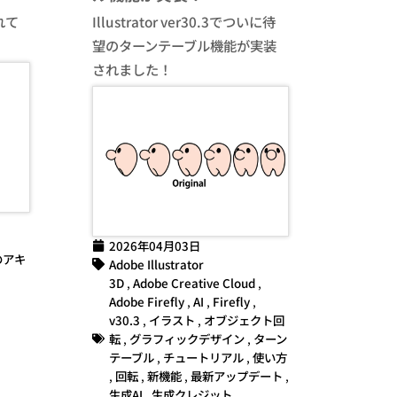
れて
Illustrator ver30.3でついに待
望のターンテーブル機能が実装
されました！
2026年04月03日
のアキ
Adobe Illustrator
3D
,
Adobe Creative Cloud
,
Adobe Firefly
,
AI
,
Firefly
,
v30.3
,
イラスト
,
オブジェクト回
転
,
グラフィックデザイン
,
ターン
テーブル
,
チュートリアル
,
使い方
,
回転
,
新機能
,
最新アップデート
,
生成AI
,
生成クレジット