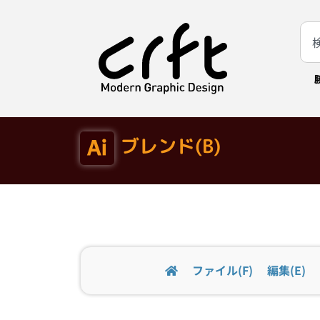
ブレンド(B)
ファイル(F)
編集(E)