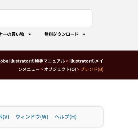
ナーの買い物
無料ダウンロード
dobe Illustratorの勝手マニュアル
>
Illustratorのメイ
ンメニュー
>
オブジェクト(O)
>
ブレンド(B)
(V)
ウィンドウ(W)
ヘルプ(H)