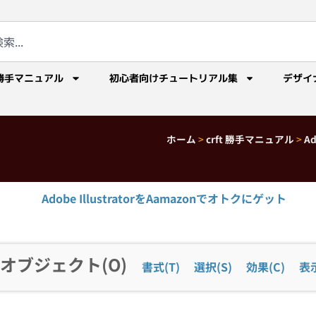
勝手マニュアル
初心者向けチュートリアル集
デザイ
ホーム
>
crft 勝手マニュアル
>
A
Adobe IllustratorをAamazonでオトクにゲット
オブジェクト(O)
書式(T)
選択(S)
効果(C)
表示