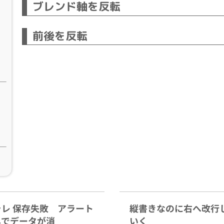
ブレンド軸を反転
前後を反転
ラレ 保存失敗 アラート
縦書きなのに右へ改行
しでデータが消
いく