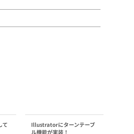
して
Illustratorにターンテーブ
ル機能が実装！