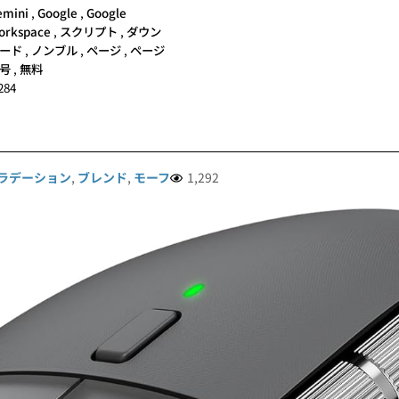
emini
,
Google
,
Google
orkspace
,
スクリプト
,
ダウン
ード
,
ノンブル
,
ページ
,
ページ
号
,
無料
284
ラデーション
,
ブレンド
,
モーフ
1,292