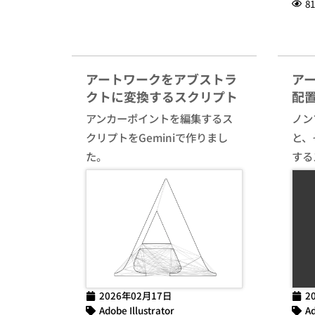
81
アートワークをアブストラ
ア
クトに変換するスクリプト
配
アンカーポイントを編集するス
ノン
クリプトをGeminiで作りまし
と、
た。
する
2026年02月17日
2
Adobe Illustrator
Ad