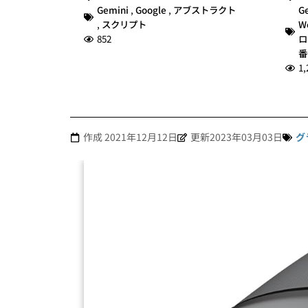
Gemini
,
Google
,
アブストラクト
G
,
スクリプト
W
852
ロ
番
1,
作成
2021年12月12日
更新2023年03月03日
グ