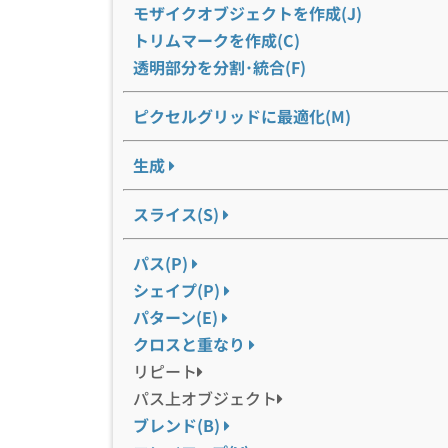
モザイクオブジェクトを作成(J)
トリムマークを作成(C)
透明部分を分割･統合(F)
ピクセルグリッドに最適化(M)
生成
スライス(S)
パス(P)
シェイプ(P)
パターン(E)
クロスと重なり
リピート
パス上オブジェクト
ブレンド(B)