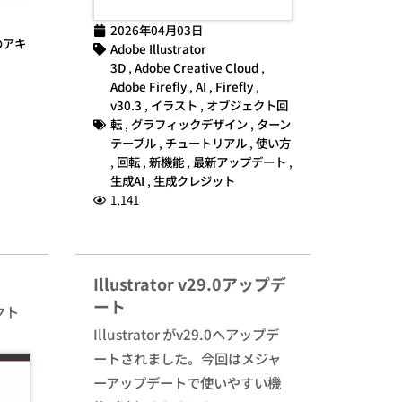
2026年04月03日
のアキ
Adobe Illustrator
3D
,
Adobe Creative Cloud
,
Adobe Firefly
,
AI
,
Firefly
,
v30.3
,
イラスト
,
オブジェクト回
転
,
グラフィックデザイン
,
ターン
テーブル
,
チュートリアル
,
使い方
,
回転
,
新機能
,
最新アップデート
,
生成AI
,
生成クレジット
1,141
Illustrator v29.0アップデ
ート
クト
Illustrator がv29.0へアップデ
ートされました。今回はメジャ
ーアップデートで使いやすい機