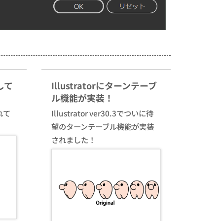
して
Illustratorにターンテーブ
ル機能が実装！
れて
Illustrator ver30.3でついに待
望のターンテーブル機能が実装
されました！