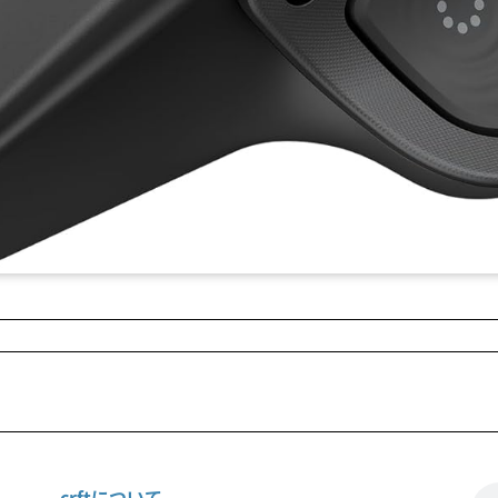
crftについて