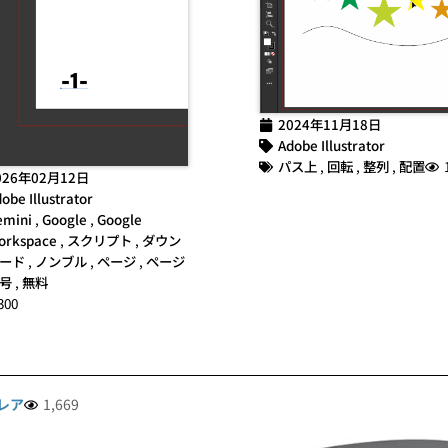
2024年11月18日
Adobe Illustrator
パス上
,
回転
,
整列
,
配置
026年02月12日
obe Illustrator
emini
,
Google
,
Google
orkspace
,
スクリプト
,
ダウン
ード
,
ノンブル
,
ページ
,
ページ
号
,
無料
300
レア
1,669