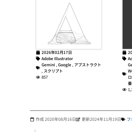
2026年02月17日
2
Adobe Illustrator
Ad
Gemini
,
Google
,
アブストラクト
G
,
スクリプト
W
857
ロ
番
1,
作成
2020年08月16日
更新2024年11月19日
フ