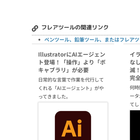
フレアツールの関連リンク
ペンツール、鉛筆ツール、またはフレアツー
IllustratorにAIエージェン
イ
ト登場！「操作」より「ボ
な
キャブラリ」が必要
滅！
完
日常的な言葉で作業を代行して
何時間
くれる「AIエージェント」がや
ータ
ってきました。
てし