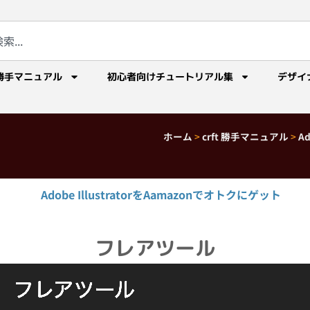
勝手マニュアル
初心者向けチュートリアル集
デザイ
ホーム
>
crft 勝手マニュアル
>
A
Adobe IllustratorをAamazonでオトクにゲット
フレアツール