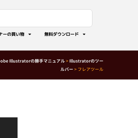
ナーの買い物
無料ダウンロード
dobe Illustratorの勝手マニュアル
>
Illustratorのツー
ルバー
>
フレアツール