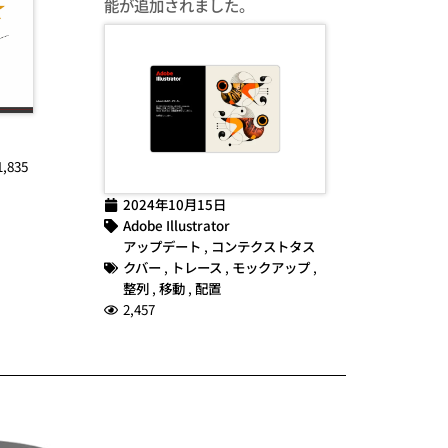
能が追加されました。
1,835
2024年10月15日
Adobe Illustrator
アップデート
,
コンテクストタス
クバー
,
トレース
,
モックアップ
,
整列
,
移動
,
配置
2,457