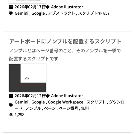
2026年02月17日
Adobe Illustrator
Gemini
,
Google
,
アブストラクト
,
スクリプト
857
アートボードにノンブルを配置するスクリプト
ノンブルとはページ番号のこと、そのノンブルを一撃で
配置するスクリプトです
2026年02月12日
Adobe Illustrator
Gemini
,
Google
,
Google Workspace
,
スクリプト
,
ダウンロ
ード
,
ノンブル
,
ページ
,
ページ番号
,
無料
1,298