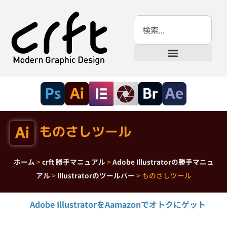
ものさしツール
ホーム
>
crft 勝手マニュアル
>
Adobe Illustratorの勝手マニュ
アル
>
Illustratorのツールバー
>
ものさしツール
Adobe IllustratorをAamazonでオトクにゲット