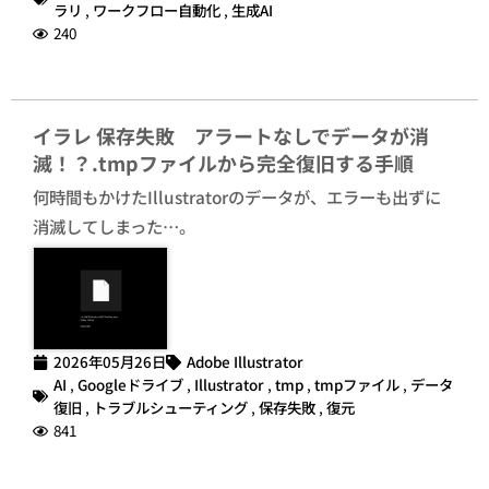
ラリ
,
ワークフロー自動化
,
生成AI
240
イラレ 保存失敗 アラートなしでデータが消
滅！？.tmpファイルから完全復旧する手順
何時間もかけたIllustratorのデータが、エラーも出ずに
消滅してしまった…。
2026年05月26日
Adobe Illustrator
AI
,
Googleドライブ
,
Illustrator
,
tmp
,
tmpファイル
,
データ
復旧
,
トラブルシューティング
,
保存失敗
,
復元
841