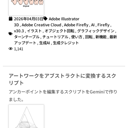
2026年04月03日
Adobe Illustrator
3D
,
Adobe Creative Cloud
,
Adobe Firefly
,
AI
,
Firefly
,
v30.3
,
イラスト
,
オブジェクト回転
,
グラフィックデザイン
,
ターンテーブル
,
チュートリアル
,
使い方
,
回転
,
新機能
,
最新
アップデート
,
生成AI
,
生成クレジット
1,141
アートワークをアブストラクトに変換するスク
リプト
アンカーポイントを編集するスクリプトをGeminiで作り
ました。