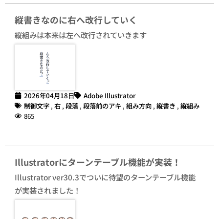
縦書きなのに右へ改行していく
縦組みは本来は左へ改行されていきます
2026年04月18日
Adobe Illustrator
制御文字
,
右
,
段落
,
段落前のアキ
,
組み方向
,
縦書き
,
縦組み
865
Illustratorにターンテーブル機能が実装！
Illustrator ver30.3でついに待望のターンテーブル機能
が実装されました！