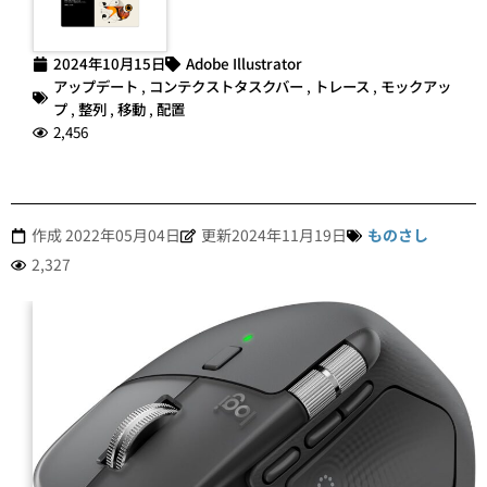
2024年10月15日
Adobe Illustrator
アップデート
,
コンテクストタスクバー
,
トレース
,
モックアッ
プ
,
整列
,
移動
,
配置
2,456
作成
2022年05月04日
更新2024年11月19日
ものさし
2,327