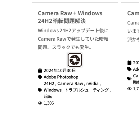
Camera Raw + Windows
Ca
24H2暗転問題解決
Cam
Windows 24H2アップデート後に
いま
Camera Rawで発生していた暗転
派か
問題、スラックでも発生。
20
Ad
2024年10月30日
Ca
Adobe Photoshop
暗
24H2
,
Camera Raw
,
nVidia
,
1,7
Windows
,
トラブルシューティング
,
暗転
1,306