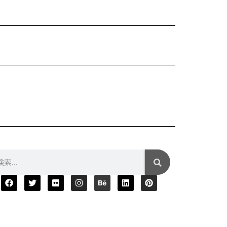
Xiaom
¥5,680
2025年04月