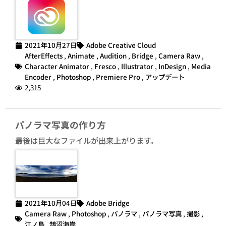
2021年10月27日
Adobe Creative Cloud
AfterEffects
,
Animate
,
Audition
,
Bridge
,
Camera Raw
,
Character Animator
,
Fresco
,
Illustrator
,
InDesign
,
Media
Encoder
,
Photoshop
,
Premiere Pro
,
アップデート
2,315
パノラマ写真の作り方
最後は巨大なファイルが出来上がります。
2021年10月04日
Adobe Bridge
Camera Raw
,
Photoshop
,
パノラマ
,
パノラマ写真
,
撮影
,
江ノ島
,
鵠沼海岸