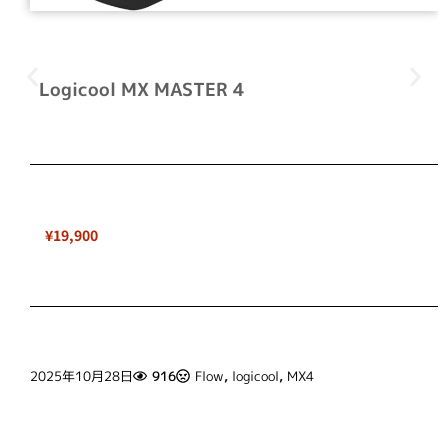
Logicool MX MASTER 4
¥19,900
2025年10月28日
916
Flow
,
logicool
,
MX4