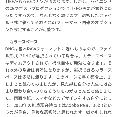
TIFFがあるのはナゾが深まります。しかし、ハイエンド
のCGやポストプロダクションではTIFFの需要が意外にあ
ったりするので、なんとなく頷けます。選択したファイ
ル形式に従ってそれぞれのフォーマット由来のオプショ
ンも設定することが可能です。
カラースペース
DNGは基本RAWフォーマットに近いものなので、ファイ
ル形式でDNGが選択されている場合は、カラースペース
はディムアウトされて、機能自体が無効になります。そ
れ以外の場合は有効になりますが、選択できるカラース
ペースは多岐に渡ります。このページを書く都合上、ま
じまじと読んでみましたが、見た感じ自分の人生にはあ
まり関わり合いのなさそうなものがほとんどと感じまし
た。画面や紙、スマホなどのデザインをする自分にとっ
て、2020年の執筆現在時点ではAdobe RGB、16bitとい
うのが最良、最善な選択肢と思われます。嘘かもしれな