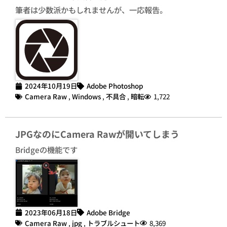
筆者は少数派かもしれませんが、一応報告。
2024年10月19日
Adobe Photoshop
Camera Raw
,
Windows
,
不具合
,
暗転
1,722
JPGなのにCamera Rawが開いてしまう
Bridgeの機能です
2023年06月18日
Adobe Bridge
Camera Raw
,
jpg
,
トラブルシュート
8,369