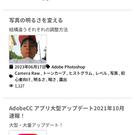
写真の明るさを変える
結構違うそれぞれの調整方法
2023年06月17日
Adobe Photoshop
Camera Raw
,
トーンカーブ
,
ヒストグラム
,
レベル
,
写真
,
初
心者向け
,
明るさ
,
暗さ
,
露出
1,127
AdobeCC アプリ大型アップデート2021年10月
速報！
大型・大量アップデート！