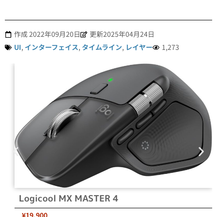
作成
2022年09月20日
更新2025年04月24日
UI
,
インターフェイス
,
タイムライン
,
レイヤー
1,273
Logicool MX MASTER 4
¥19,900