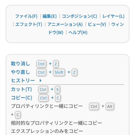
ファイル(F)
｜
編集(E)
｜
コンポジション(C)
｜
レイヤー(L)
｜
エフェクト(T)
｜
アニメーション(A)
｜
ビュー(V)
｜
ウィン
ドウ(W)
｜
ヘルプ(H)
取り消し
+
Ctrl
Z
やり直し
+
+
Ctrl
Shift
Z
ヒストリー
カット(T)
+
Ctrl
X
コピー(C)
+
Ctrl
C
プロパティリンクと一緒にコピー
+
Ctrl
Alt
+
C
相対的なプロパティリンクと一緒にコピー
エクスプレッションのみをコピー