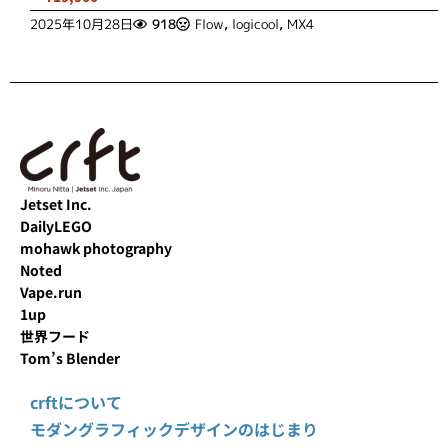
2025年10月28日
918
Flow
,
logicool
,
MX4
Jetset Inc.
DailyLEGO
mohawk photography
Noted
Vape.run
1up
世界フード
Tom’s Blender
crftについて
モダングラフィックデザインのはじまり