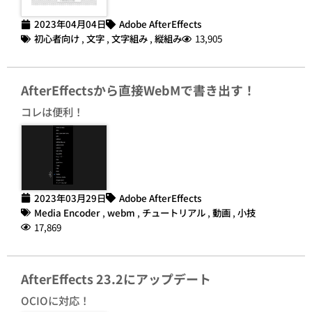
2023年04月04日
Adobe AfterEffects
初心者向け
,
文字
,
文字組み
,
縦組み
13,905
AfterEffectsから直接WebMで書き出す！
コレは便利！
2023年03月29日
Adobe AfterEffects
Media Encoder
,
webm
,
チュートリアル
,
動画
,
小技
17,869
AfterEffects 23.2にアップデート
OCIOに対応！