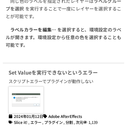
同じ色のラベルを指定されたレイヤーは
ラベルグルー
プを選択
を実行することで一度にレイヤーを選択するこ
とが可能です。
ラベルカラーを編集…
を選択すると、環境設定のラベ
ルが開きます。環境設定から任意の色を選択することも
可能です。
Set Valueを実行できないというエラー
スクリプトエラーでプラグインが動作しない
2024年01月12日
Adobe AfterEffects
Slice it!
,
エラー
,
プラグイン
,
分割
,
次元
1,139