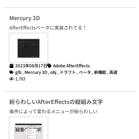
Mercury 3D
AfterEffectsベータに実装されてる！
2023年08月17日
Adobe AfterEffects
glb
,
Mercury 3D
,
obj
,
ドラフト
,
ベータ
,
新機能
,
高速
1,783
紛らわしいAfterEffectsの縦組み文字
条件によって変わるメニューが紛らわしい