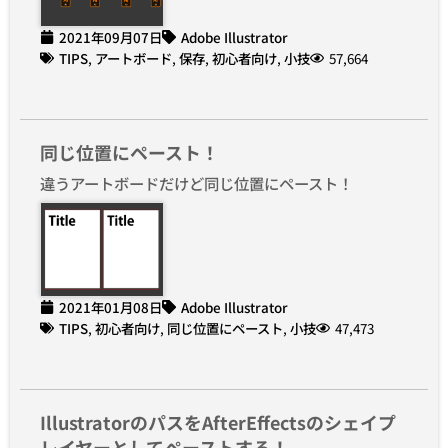
2021年09月07日
Adobe Illustrator
TIPS
,
アートボード
,
保存
,
初心者向け
,
小技
57,664
同じ位置にペースト！
違うアートボードだけど同じ位置にペースト！
2021年01月08日
Adobe Illustrator
TIPS
,
初心者向け
,
同じ位置にペースト
,
小技
47,473
IllustratorのパスをAfterEffectsのシェイプ
レイヤーとしてペーストする！