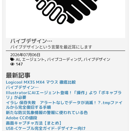
バイブデザイン…
バイブデザインという言葉を最近耳にします
2026年07月06日
AI
,
エージェント
,
バイブコーディング
,
バイブデザイン
147
最新記事
Logicool MX3S MX4 マウス 徹底比較
バイブデザイン…
IllustratorにAIエージェント登場！「操作」より「ボキャブラ
リ」が必要
イラレ 保存失敗 アラートなしでデータが消滅！？.tmpファイ
ルから完全復旧する手順
新たな防災気象情報の警報に使われている色
Adobe CCの値段
画面キャプチャ方法【まとめ】
USB-Cケーブル完全ガイド-デザイナー向け