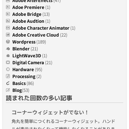
Adobe AfterEffects
(47)
Adoe Premiere
(1)
Adobe Bridge
(13)
Adobe Audtion
(1)
Adobe Character Animator
(1)
Adobe Creative Cloud
(22)
Wordpress
(189)
Blender
(21)
LightWave3D
(1)
Digital Camera
(21)
Hardware
(95)
Processing
(2)
Basics
(86)
Blog
(53)
読まれた回数の多い記事
コーナーウィジェットがでない！
角丸を簡単につくれるコーナーウィジェット。ハンド
ルが表示されなくなって機能しなくなることがありま