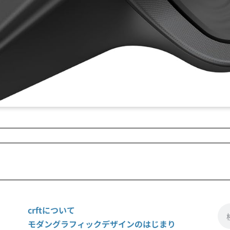
crftについて
モダングラフィックデザインのはじまり