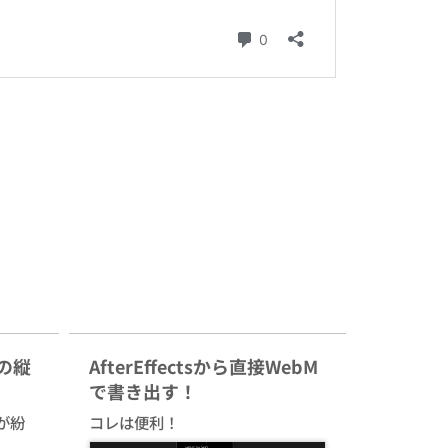
sの縦
AfterEffectsから直接WebM
で書き出す！
が紛
コレは便利！