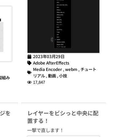
2023年03月29日
Adobe AfterEffects
Media Encoder
,
webm
,
チュート
リアル
,
動画
,
小技
縦組み
17,847
ジを
レイヤーをビシっと中央に配
置する！
一撃で直します！