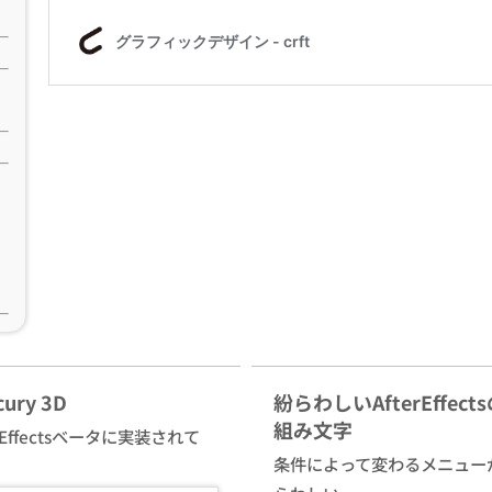
cury 3D
紛らわしいAfterEffect
組み文字
erEffectsベータに実装されて
条件によって変わるメニュー