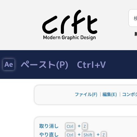
ペースト(P) Ctrl+V
ファイル(F)
｜
編集(E)
｜
コンポジ
取り消し
+
Ctrl
Z
やり直し
+
+
Ctrl
Shift
Z