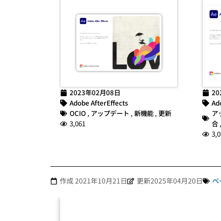
2023年02月08日
20
Adobe AfterEffects
Ad
OCIO
,
アップデート
,
新機能
,
更新
ア
3,061
合
3,0
作成
2021年10月21日
更新2025年04月20日
ペ