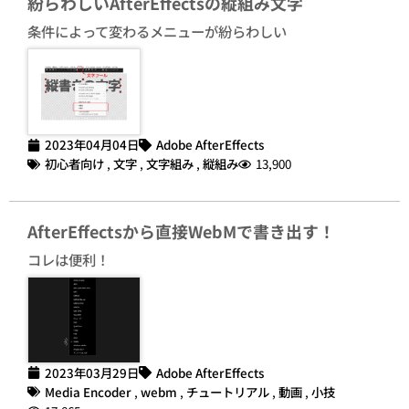
紛らわしいAfterEffectsの縦組み文字
条件によって変わるメニューが紛らわしい
2023年04月04日
Adobe AfterEffects
初心者向け
,
文字
,
文字組み
,
縦組み
13,900
AfterEffectsから直接WebMで書き出す！
コレは便利！
2023年03月29日
Adobe AfterEffects
Media Encoder
,
webm
,
チュートリアル
,
動画
,
小技