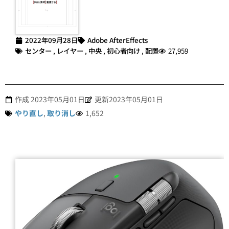
2022年09月28日
Adobe AfterEffects
センター
,
レイヤー
,
中央
,
初心者向け
,
配置
27,959
作成
2023年05月01日
更新2023年05月01日
やり直し
,
取り消し
1,652