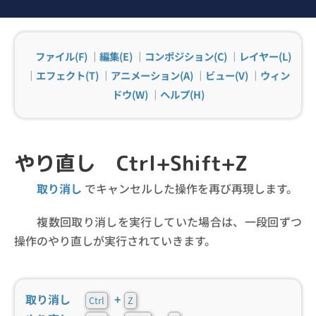
ファイル(F)
｜
編集(E)
｜
コンポジション(C)
｜
レイヤー(L)
｜
エフェクト(T)
｜
アニメーション(A)
｜
ビュー(V)
｜
ウィン
ドウ(W)
｜
ヘルプ(H)
やり直し Ctrl+Shift+Z
取り消し
でキャンセルした操作を再び再現します。
複数回取り消しを実行していた場合は、一段回ずつ
操作のやり直しが実行されていきます。
取り消し
+
Ctrl
Z