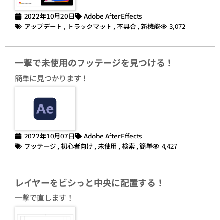
2022年10月20日
Adobe AfterEffects
アップデート
,
トラックマット
,
不具合
,
新機能
3,072
一撃で未使用のフッテージを見つける！
簡単に見つかります！
2022年10月07日
Adobe AfterEffects
フッテージ
,
初心者向け
,
未使用
,
検索
,
簡単
4,427
レイヤーをビシっと中央に配置する！
一撃で直します！