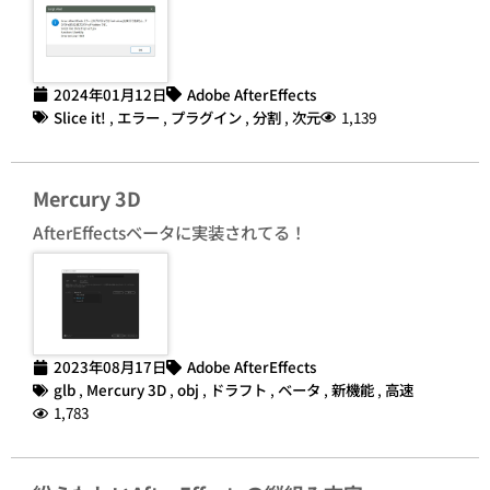
2024年01月12日
Adobe AfterEffects
Slice it!
,
エラー
,
プラグイン
,
分割
,
次元
1,139
Mercury 3D
AfterEffectsベータに実装されてる！
2023年08月17日
Adobe AfterEffects
glb
,
Mercury 3D
,
obj
,
ドラフト
,
ベータ
,
新機能
,
高速
1,783