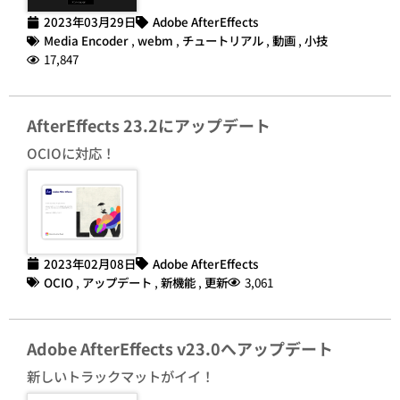
2023年03月29日
Adobe AfterEffects
Media Encoder
,
webm
,
チュートリアル
,
動画
,
小技
17,847
AfterEffects 23.2にアップデート
OCIOに対応！
2023年02月08日
Adobe AfterEffects
OCIO
,
アップデート
,
新機能
,
更新
3,061
Adobe AfterEffects v23.0へアップデート
新しいトラックマットがイイ！