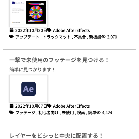
2022年10月20日
Adobe AfterEffects
アップデート
,
トラックマット
,
不具合
,
新機能
3,070
一撃で未使用のフッテージを見つける！
簡単に見つかります！
2022年10月07日
Adobe AfterEffects
フッテージ
,
初心者向け
,
未使用
,
検索
,
簡単
4,424
レイヤーをビシっと中央に配置する！