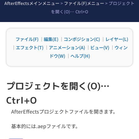
AfterEffectsメインメニュー
>
ファイル(F)メニュー
>
プロジェクト
を開く(O)… Ctrl+O
ファイル(F)
｜
編集(E)
｜
コンポジション(C)
｜
レイヤー(L)
｜
エフェクト(T)
｜
アニメーション(A)
｜
ビュー(V)
｜
ウィン
ドウ(W)
｜
ヘルプ(H)
プロジェクトを開く(O)…
Ctrl+O
AfterEffectsプロジェクトファイルを開きます。
基本的には.aepファイルです。