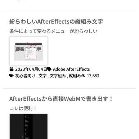
紛らわしいAfterEffectsの縦組み文字
条件によって変わるメニューが紛らわしい
2023年04月04日
Adobe AfterEffects
初心者向け
,
文字
,
文字組み
,
縦組み
13,883
AfterEffectsから直接WebMで書き出す！
コレは便利！