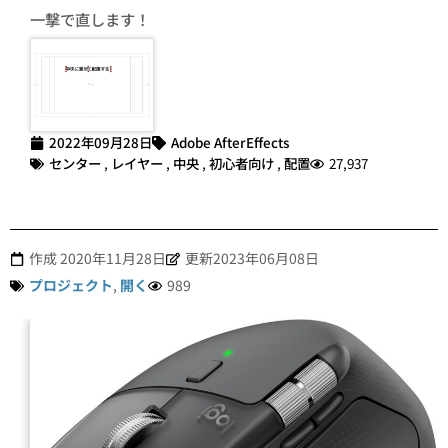
一撃で直します！
2022年09月28日
Adobe AfterEffects
センター
,
レイヤー
,
中央
,
初心者向け
,
配置
27,937
作成
2020年11月28日
更新2023年06月08日
プロジェクト
,
開く
989