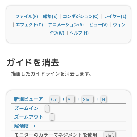
ファイル(F)
｜
編集(E)
｜
コンポジション(C)
｜
レイヤー(L)
｜
エフェクト(T)
｜
アニメーション(A)
｜
ビュー(V)
｜
ウィン
ドウ(W)
｜
ヘルプ(H)
ガイドを消去
描画したガイドラインを消去します。
新規ビューア
+
+
+
Ctrl
Alt
Shift
N
ズームイン
.
ズームアウト
,
解像度
モニターのカラーマネジメントを使用
Shift