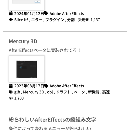
2024年01月12日
Adobe AfterEffects
Slice it!
,
エラー
,
プラグイン
,
分割
,
次元
1,137
Mercury 3D
AfterEffectsベータに実装されてる！
2023年08月17日
Adobe AfterEffects
glb
,
Mercury 3D
,
obj
,
ドラフト
,
ベータ
,
新機能
,
高速
1,780
紛らわしいAfterEffectsの縦組み文字
条件によって変わるメニューが紛らわしい