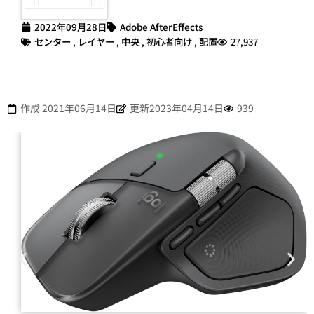
2022年09月28日
Adobe AfterEffects
センター
,
レイヤー
,
中央
,
初心者向け
,
配置
27,937
作成
2021年06月14日
更新2023年04月14日
939