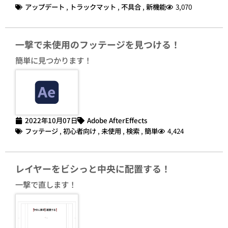
アップデート
,
トラックマット
,
不具合
,
新機能
3,070
一撃で未使用のフッテージを見つける！
簡単に見つかります！
2022年10月07日
Adobe AfterEffects
フッテージ
,
初心者向け
,
未使用
,
検索
,
簡単
4,424
レイヤーをビシっと中央に配置する！
一撃で直します！