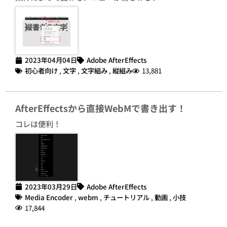
2023年04月04日
Adobe AfterEffects
初心者向け
,
文字
,
文字組み
,
縦組み
13,881
AfterEffectsから直接WebMで書き出す！
コレは便利！
2023年03月29日
Adobe AfterEffects
Media Encoder
,
webm
,
チュートリアル
,
動画
,
小技
17,844