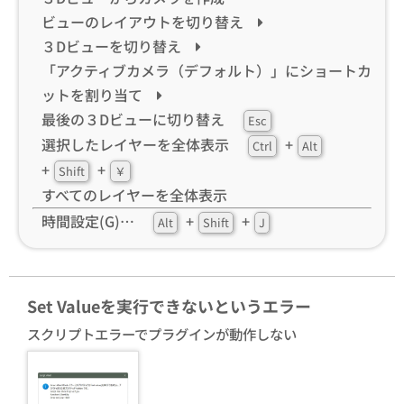
ビューのレイアウトを切り替え
３Dビューを切り替え
「アクティブカメラ（デフォルト）」にショートカ
ットを割り当て
最後の３Dビューに切り替え
Esc
選択したレイヤーを全体表示
+
Ctrl
Alt
+
+
Shift
￥
すべてのレイヤーを全体表示
時間設定(G)…
+
+
Alt
Shift
J
Set Valueを実行できないというエラー
スクリプトエラーでプラグインが動作しない