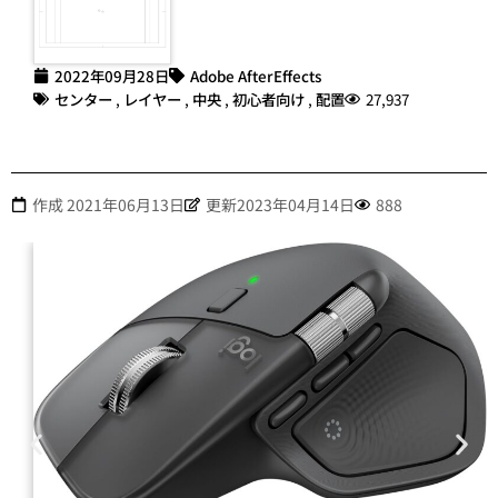
2022年09月28日
Adobe AfterEffects
センター
,
レイヤー
,
中央
,
初心者向け
,
配置
27,937
作成
2021年06月13日
更新2023年04月14日
888