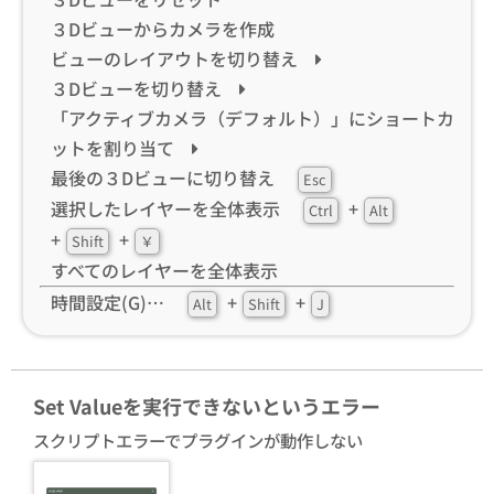
３Dビューからカメラを作成
ビューのレイアウトを切り替え
３Dビューを切り替え
「アクティブカメラ（デフォルト）」にショートカ
ットを割り当て
最後の３Dビューに切り替え
Esc
選択したレイヤーを全体表示
+
Ctrl
Alt
+
+
Shift
￥
すべてのレイヤーを全体表示
時間設定(G)…
+
+
Alt
Shift
J
Set Valueを実行できないというエラー
スクリプトエラーでプラグインが動作しない