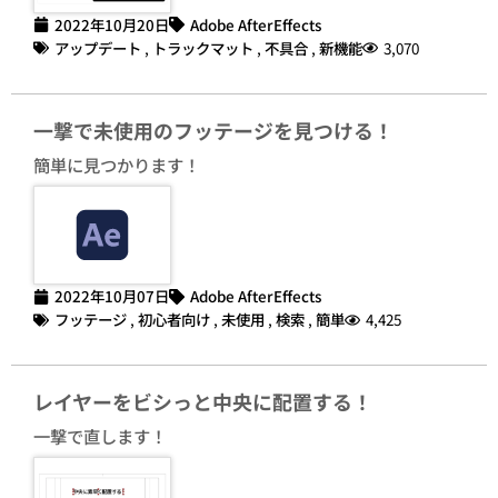
2022年10月20日
Adobe AfterEffects
アップデート
,
トラックマット
,
不具合
,
新機能
3,070
一撃で未使用のフッテージを見つける！
簡単に見つかります！
2022年10月07日
Adobe AfterEffects
フッテージ
,
初心者向け
,
未使用
,
検索
,
簡単
4,425
レイヤーをビシっと中央に配置する！
一撃で直します！