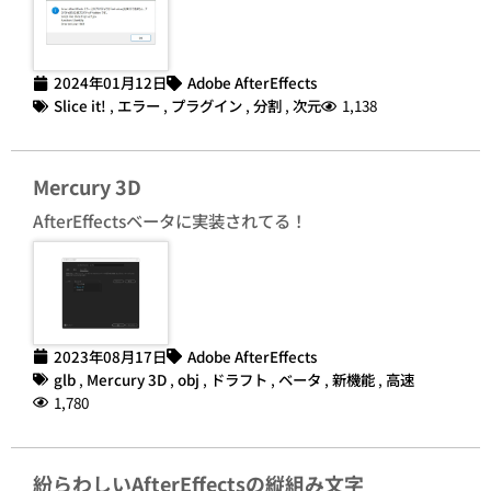
2024年01月12日
Adobe AfterEffects
Slice it!
,
エラー
,
プラグイン
,
分割
,
次元
1,138
Mercury 3D
AfterEffectsベータに実装されてる！
2023年08月17日
Adobe AfterEffects
glb
,
Mercury 3D
,
obj
,
ドラフト
,
ベータ
,
新機能
,
高速
1,780
紛らわしいAfterEffectsの縦組み文字