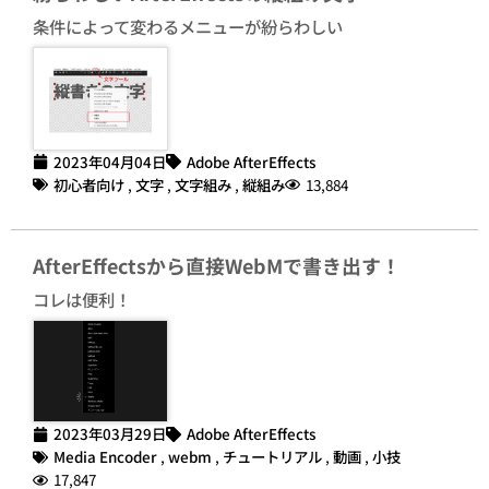
条件によって変わるメニューが紛らわしい
2023年04月04日
Adobe AfterEffects
初心者向け
,
文字
,
文字組み
,
縦組み
13,884
AfterEffectsから直接WebMで書き出す！
コレは便利！
2023年03月29日
Adobe AfterEffects
Media Encoder
,
webm
,
チュートリアル
,
動画
,
小技
17,847