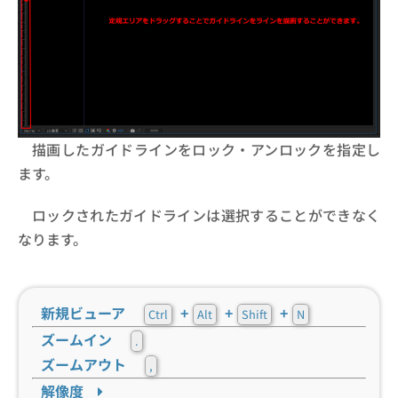
描画したガイドラインをロック・アンロックを指定し
ます。
ロックされたガイドラインは選択することができなく
なります。
新規ビューア
+
+
+
Ctrl
Alt
Shift
N
ズームイン
.
ズームアウト
,
解像度