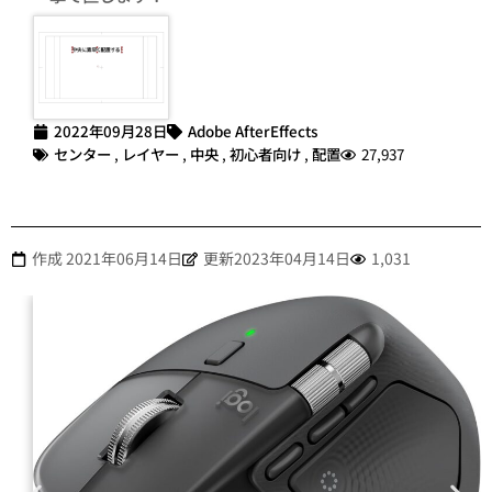
2022年09月28日
Adobe AfterEffects
センター
,
レイヤー
,
中央
,
初心者向け
,
配置
27,937
作成
2021年06月14日
更新2023年04月14日
1,031