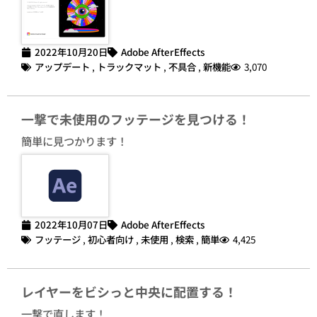
2022年10月20日
Adobe AfterEffects
アップデート
,
トラックマット
,
不具合
,
新機能
3,070
一撃で未使用のフッテージを見つける！
簡単に見つかります！
2022年10月07日
Adobe AfterEffects
フッテージ
,
初心者向け
,
未使用
,
検索
,
簡単
4,425
レイヤーをビシっと中央に配置する！
一撃で直します！