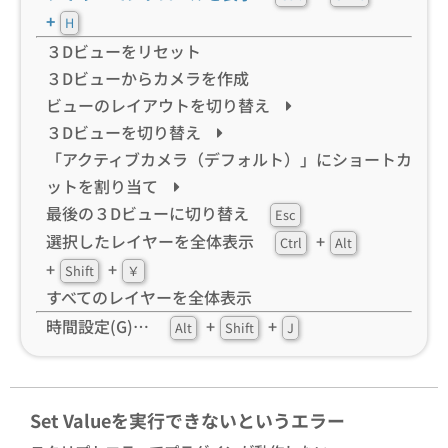
+
H
３Dビューをリセット
３Dビューからカメラを作成
ビューのレイアウトを切り替え
３Dビューを切り替え
「アクティブカメラ（デフォルト）」にショートカ
ットを割り当て
最後の３Dビューに切り替え
Esc
選択したレイヤーを全体表示
+
Ctrl
Alt
+
+
Shift
￥
すべてのレイヤーを全体表示
時間設定(G)…
+
+
Alt
Shift
J
Set Valueを実行できないというエラー