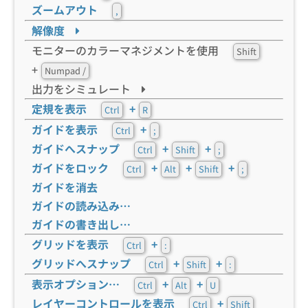
ズームアウト
,
解像度
モニターのカラーマネジメントを使用
Shift
+
Numpad /
出力をシミュレート
定規を表示
+
Ctrl
R
ガイドを表示
+
Ctrl
;
ガイドへスナップ
+
+
Ctrl
Shift
;
ガイドをロック
+
+
+
Ctrl
Alt
Shift
;
ガイドを消去
ガイドの読み込み…
ガイドの書き出し…
グリッドを表示
+
Ctrl
:
グリッドへスナップ
+
+
Ctrl
Shift
:
表示オプション…
+
+
Ctrl
Alt
U
レイヤーコントロールを表示
+
Ctrl
Shift