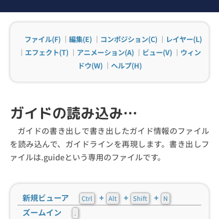
ファイル(F)
｜
編集(E)
｜
コンポジション(C)
｜
レイヤー(L)
｜
エフェクト(T)
｜
アニメーション(A)
｜
ビュー(V)
｜
ウィン
ドウ(W)
｜
ヘルプ(H)
ガイドの読み込み…
ガイドの書き出しで書き出したガイド情報のファイル
を読み込んで、ガイドラインを再現します。書き出しフ
ァイルは.guideという専用のファイルです。
新規ビューア
+
+
+
Ctrl
Alt
Shift
N
ズームイン
.