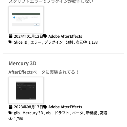
スクリプトエラーでプラグインが動作しない
2024年01月12日
Adobe AfterEffects
Slice it!
,
エラー
,
プラグイン
,
分割
,
次元
1,138
Mercury 3D
AfterEffectsベータに実装されてる！
2023年08月17日
Adobe AfterEffects
glb
,
Mercury 3D
,
obj
,
ドラフト
,
ベータ
,
新機能
,
高速
1,780