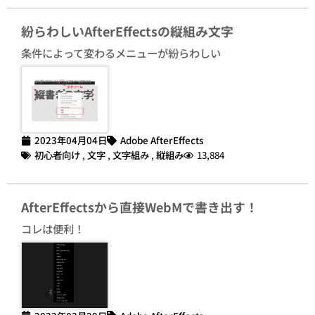
紛らわしいAfterEffectsの縦組み文字
条件によって変わるメニューが紛らわしい
2023年04月04日
Adobe AfterEffects
初心者向け
,
文字
,
文字組み
,
縦組み
13,884
AfterEffectsから直接WebMで書き出す！
コレは便利！