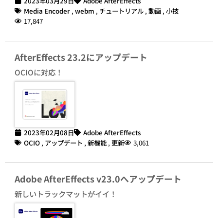
2023年03月29日
Adobe AfterEffects
Media Encoder
,
webm
,
チュートリアル
,
動画
,
小技
17,847
AfterEffects 23.2にアップデート
OCIOに対応！
2023年02月08日
Adobe AfterEffects
OCIO
,
アップデート
,
新機能
,
更新
3,061
Adobe AfterEffects v23.0へアップデート
新しいトラックマットがイイ！