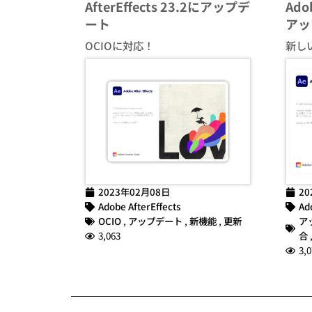
AfterEffects 23.2にアップデ
Adob
ート
アッ
OCIOに対応！
新し
2023年02月08日
20
Adobe AfterEffects
Ad
OCIO
,
アップデート
,
新機能
,
更新
ア
3,063
合
3,0