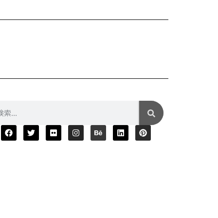
Xiaom
¥5,680
2025年04月