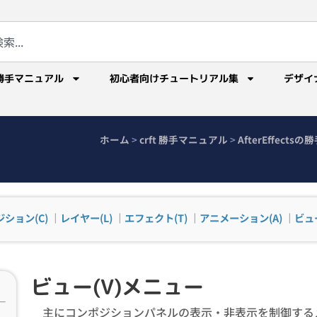
勝手マニュアル
初心者向けチュートリアル集
デザイ
ホーム
>
crft 勝手マニュアル
>
AfterEffect
ション(C)
｜
レイヤー(L)
｜
エフェクト(T)
｜
アニメーション(A)
｜
ビュー
ビュー(V)メニュー
主にコンポジションパネルの表示・非表示を制御する