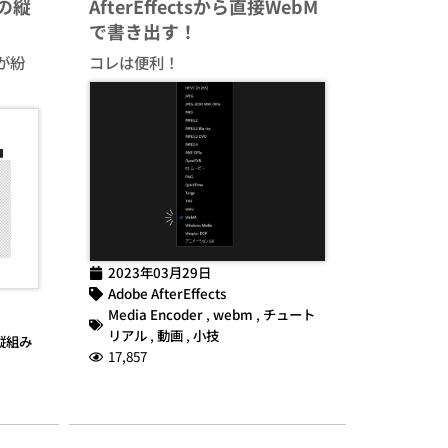
sの縦
AfterEffectsから直接WebM
で書き出す！
が紛
コレは便利！
2023年03月29日
Adobe AfterEffects
Media Encoder
,
webm
,
チュート
リアル
,
動画
,
小技
縦組み
17,857