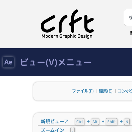
ビュー(V)メニュー
ファイル(F)
｜
編集(E)
｜
コンポジ
新規ビューア
+
+
+
Ctrl
Alt
Shift
N
ズームイン
.