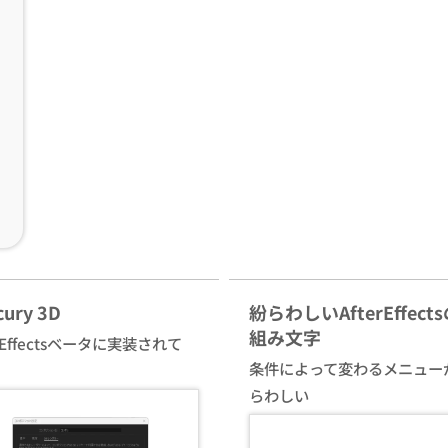
cury 3D
紛らわしいAfterEffect
組み文字
erEffectsベータに実装されて
条件によって変わるメニュー
らわしい