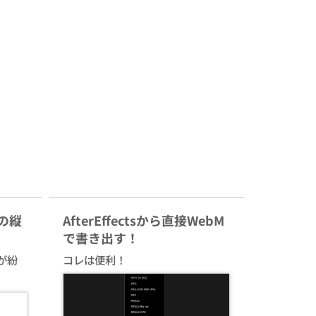
sの縦
AfterEffectsから直接WebM
で書き出す！
が紛
コレは便利！