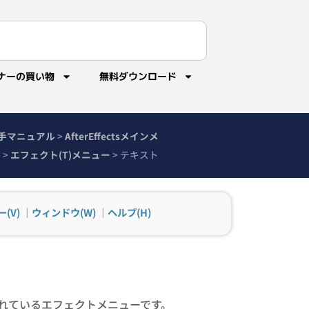
ナーの買い物
無料ダウンロード
sの勝手マニュアル
>
AfterEffectsメインメ
ー
>
エフェクト(T)メニュー
>
テキスト
(V)
｜
ウィンドウ(W)
｜
ヘルプ(H)
れているエフェクトメニューです。