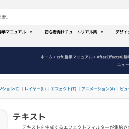
勝手マニュアル
初心者向けチュートリアル集
デザイ
ホーム
>
crft 勝手マニュアル
>
AfterEffect
ニュ
ション(C)
｜
レイヤー(L)
｜
エフェクト(T)
｜
アニメーション(A)
｜
ビュー
テキスト
テキストを生成するエフェクトフィルターが集約さ