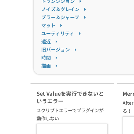
トランジション
ノイズ＆グレイン
ブラー＆シャープ
マット
ユーティリティ
遠近
旧バージョン
時間
描画
Set Valueを実行できないと
Mer
いうエラー
Aft
スクリプトエラーでプラグインが
る！
動作しない