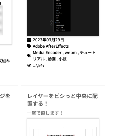
2023年03月29日
Adobe AfterEffects
Media Encoder
,
webm
,
チュート
リアル
,
動画
,
小技
縦組み
17,847
ジを
レイヤーをビシっと中央に配
置する！
一撃で直します！