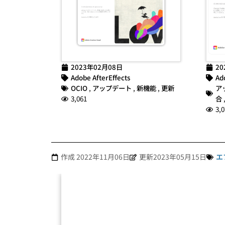
2023年02月08日
20
Adobe AfterEffects
Ad
OCIO
,
アップデート
,
新機能
,
更新
ア
3,061
合
3,0
作成
2022年11月06日
更新2023年05月15日
エ