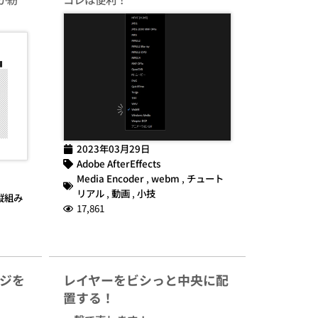
2023年03月29日
Adobe AfterEffects
Media Encoder
,
webm
,
チュート
リアル
,
動画
,
小技
縦組み
17,861
ジを
レイヤーをビシっと中央に配
置する！