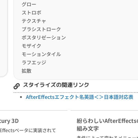
グロー
ストロボ
テクスチャ
ブラシストローク
ポスタリゼーション
モザイク
モーションタイル
ラフエッジ
拡散
スタイライズの関連リンク
AfterEffectsエフェクト名英語＜＞日本語対応表
cury 3D
紛らわしいAfterEffect
組み文字
erEffectsベータに実装されて
条件によって変わるメニュー