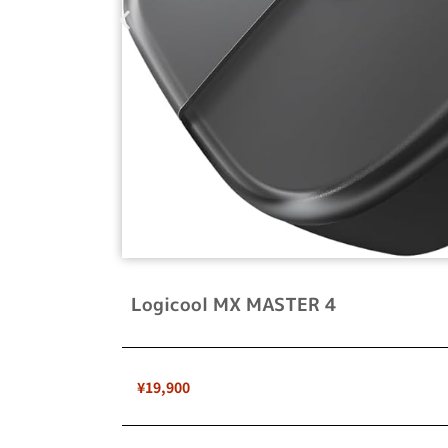
Logicool MX MASTER 4
¥19,900