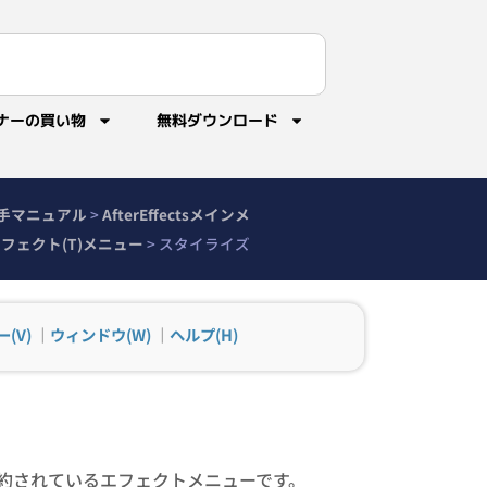
ナーの買い物
無料ダウンロード
sの勝手マニュアル
>
AfterEffectsメインメ
フェクト(T)メニュー
>
スタイライズ
(V)
｜
ウィンドウ(W)
｜
ヘルプ(H)
約されているエフェクトメニューです。