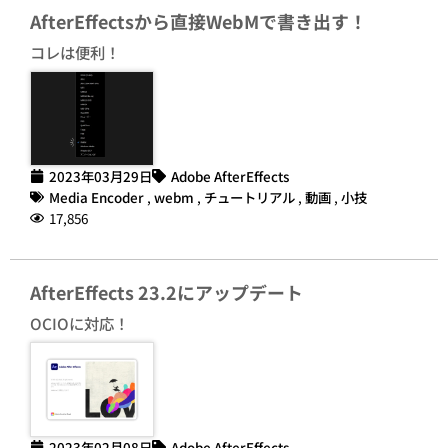
AfterEffectsから直接WebMで書き出す！
コレは便利！
2023年03月29日
Adobe AfterEffects
Media Encoder
,
webm
,
チュートリアル
,
動画
,
小技
17,856
AfterEffects 23.2にアップデート
OCIOに対応！
2023年02月08日
Adobe AfterEffects