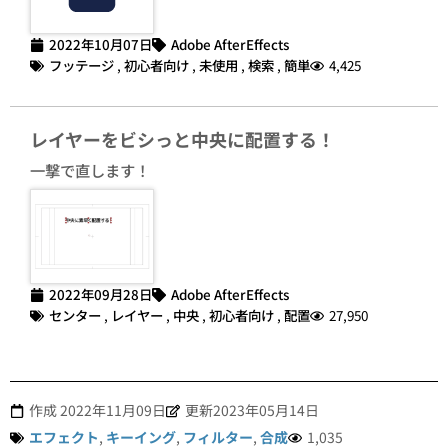
2022年10月07日
Adobe AfterEffects
フッテージ
,
初心者向け
,
未使用
,
検索
,
簡単
4,425
レイヤーをビシっと中央に配置する！
一撃で直します！
2022年09月28日
Adobe AfterEffects
センター
,
レイヤー
,
中央
,
初心者向け
,
配置
27,950
作成
2022年11月09日
更新2023年05月14日
エフェクト
,
キーイング
,
フィルター
,
合成
1,035