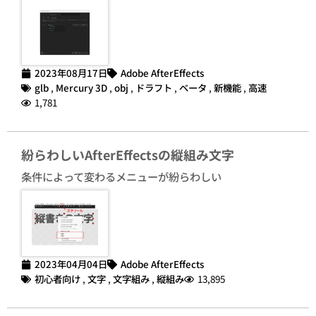
2023年08月17日
Adobe AfterEffects
glb
,
Mercury 3D
,
obj
,
ドラフト
,
ベータ
,
新機能
,
高速
1,781
紛らわしいAfterEffectsの縦組み文字
条件によって変わるメニューが紛らわしい
2023年04月04日
Adobe AfterEffects
初心者向け
,
文字
,
文字組み
,
縦組み
13,895