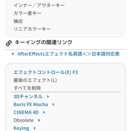
インナー／アウターキー
カラー差キー
抽出
リニアカラーキー
キーイングの関連リンク
AfterEffectsエフェクト名英語＜＞日本語対応表
エフェクトコントロール(E)
F3
最後のエフェクト(L)
すべてを削除
3Dチャンネル
Boris FX Mocha
CINEMA 4D
Obsolete
Keying