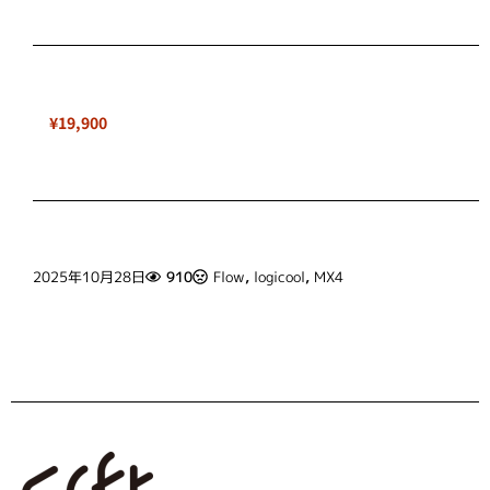
¥19,900
2025年10月28日
910
Flow
,
logicool
,
MX4